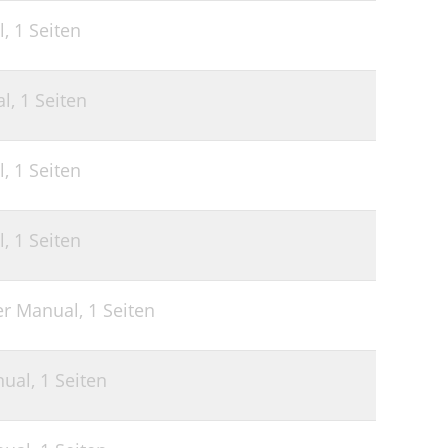
l,
1 Seiten
al,
1 Seiten
l,
1 Seiten
l,
1 Seiten
er Manual,
1 Seiten
nual,
1 Seiten