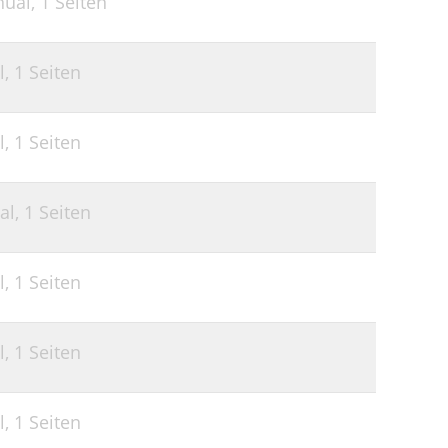
nual,
1 Seiten
l,
1 Seiten
l,
1 Seiten
al,
1 Seiten
l,
1 Seiten
l,
1 Seiten
l,
1 Seiten