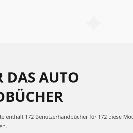
R DAS AUTO
DBÜCHER
ukte enthält 172 Benutzerhandbücher für 172 diese M
en.