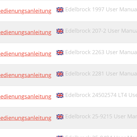
Edelbrock 1997 User Manua
edienungsanleitung
Edelbrock 207-2 User Manu
edienungsanleitung
Edelbrock 2263 User Manua
edienungsanleitung
Edelbrock 2281 User Manua
edienungsanleitung
Edelbrock 24502574 LT4 Us
edienungsanleitung
Edelbrock 25-9215 User Ma
edienungsanleitung