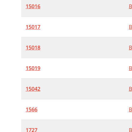
15016
B
15017
B
15018
B
15019
B
15042
B
1566
B
1727
B