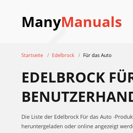
Many
Manuals
Startseite
Edelbrock
Für das Auto
EDELBROCK FÜ
BENUTZERHAN
Die Liste der Edelbrock Für das Auto -Prod
heruntergeladen oder online angezeigt werd