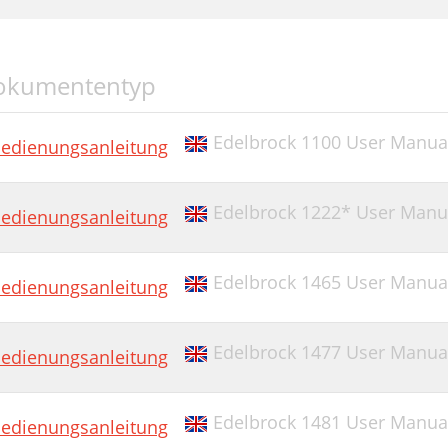
okumententyp
Edelbrock 1100 User Manua
edienungsanleitung
Edelbrock 1222* User Manu
edienungsanleitung
Edelbrock 1465 User Manua
edienungsanleitung
Edelbrock 1477 User Manua
edienungsanleitung
Edelbrock 1481 User Manua
edienungsanleitung