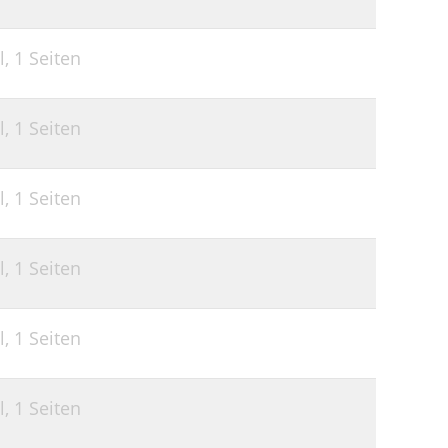
l,
1 Seiten
l,
1 Seiten
l,
1 Seiten
l,
1 Seiten
l,
1 Seiten
l,
1 Seiten