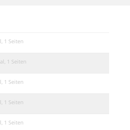
l,
1 Seiten
al,
1 Seiten
l,
1 Seiten
l,
1 Seiten
l,
1 Seiten