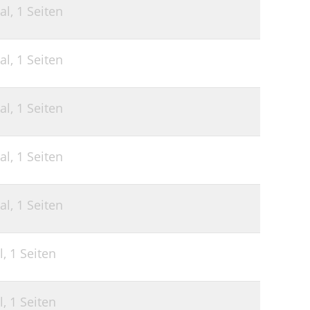
al,
1 Seiten
al,
1 Seiten
al,
1 Seiten
al,
1 Seiten
al,
1 Seiten
l,
1 Seiten
l,
1 Seiten