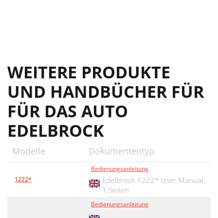
WEITERE PRODUKTE
UND HANDBÜCHER FÜR
FÜR DAS AUTO
EDELBROCK
Modelle
Dokumententyp
Bedienungsanleitung
1222*
Edelbrock 1222* User Manual,
1 Seiten
Bedienungsanleitung