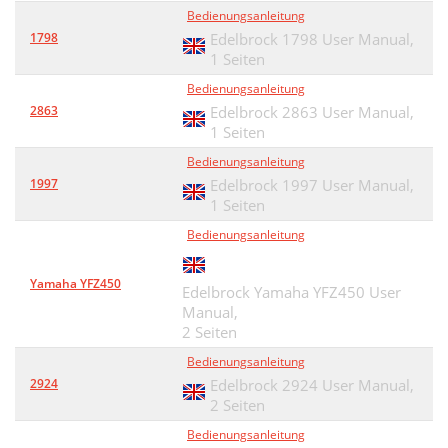
Bedienungsanleitung
1798
Edelbrock 1798 User Manual,
1 Seiten
Bedienungsanleitung
2863
Edelbrock 2863 User Manual,
1 Seiten
Bedienungsanleitung
1997
Edelbrock 1997 User Manual,
1 Seiten
Bedienungsanleitung
Yamaha YFZ450
Edelbrock Yamaha YFZ450 User
Manual,
2 Seiten
Bedienungsanleitung
2924
Edelbrock 2924 User Manual,
2 Seiten
Bedienungsanleitung