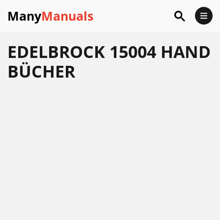
Many
Manuals
EDELBROCK 15004 HAND
BÜCHER