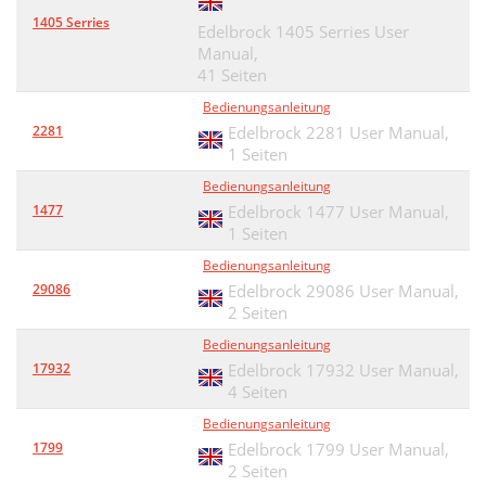
1405 Serries
Edelbrock 1405 Serries User
Manual,
41 Seiten
Bedienungsanleitung
2281
Edelbrock 2281 User Manual,
1 Seiten
Bedienungsanleitung
1477
Edelbrock 1477 User Manual,
1 Seiten
Bedienungsanleitung
29086
Edelbrock 29086 User Manual,
2 Seiten
Bedienungsanleitung
17932
Edelbrock 17932 User Manual,
4 Seiten
Bedienungsanleitung
1799
Edelbrock 1799 User Manual,
2 Seiten