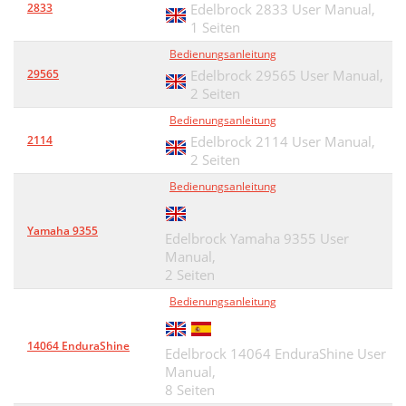
2833
Edelbrock 2833 User Manual,
1 Seiten
Bedienungsanleitung
29565
Edelbrock 29565 User Manual,
2 Seiten
Bedienungsanleitung
2114
Edelbrock 2114 User Manual,
2 Seiten
Bedienungsanleitung
Yamaha 9355
Edelbrock Yamaha 9355 User
Manual,
2 Seiten
Bedienungsanleitung
14064 EnduraShine
Edelbrock 14064 EnduraShine User
Manual,
8 Seiten