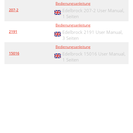
Bedienungsanleitung
207-2
Edelbrock 207-2 User Manual,
1 Seiten
Bedienungsanleitung
2191
Edelbrock 2191 User Manual,
3 Seiten
Bedienungsanleitung
15016
Edelbrock 15016 User Manual,
1 Seiten