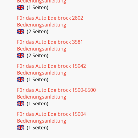
Bedienungsanleitung
Supercharger System for the 2010-2013 Camaro SSI
(1 Seiten)
Für das Auto Edelbrock 2802
Bedienungsanleitung
(2 Seiten)
Für das Auto Edelbrock 3581
Bedienungsanleitung
(2 Seiten)
Für das Auto Edelbrock 15042
Bedienungsanleitung
(1 Seiten)
Für das Auto Edelbrock 1500-6500
Bedienungsanleitung
(1 Seiten)
Für das Auto Edelbrock 15004
Bedienungsanleitung
(1 Seiten)