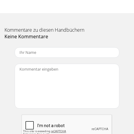
Seite 11
©2013 Edelbrock LLCPart #1596, 1597, 1598, 1599Brochure
#63-1598Rev. 3/25/13 - QT/mcEdelbrock E-Force
Supercharger System for the 2010-2013 Camaro SSI
Kommentare zu diesen Handbüchern
Keine Kommentare
Seite 12
©2013 Edelbrock LLCPart #1596, 1597, 1598, 1599Brochure
#63-1598Rev. 3/25/13 - QT/mcEdelbrock E-Force
Supercharger System for the 2010-2013 Camaro SSI
Seite 13
©2013 Edelbrock LLCPart #1596, 1597, 1598, 1599Brochure
#63-1598Rev. 3/25/13 - QT/mcEdelbrock E-Force
Supercharger System for the 2010-2013 Camaro SSI
Seite 14
©2013 Edelbrock LLCPart #1596, 1597, 1598, 1599Brochure
#63-1598Rev. 3/25/13 - QT/mcEdelbrock E-Force
Supercharger System for the 2010-2013 Camaro SSI
Seite 15