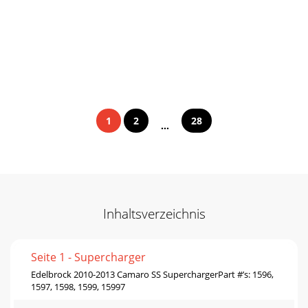
1
2
28
...
Inhaltsverzeichnis
Seite 1 - Supercharger
Edelbrock 2010-2013 Camaro SS SuperchargerPart #’s: 1596,
1597, 1598, 1599, 15997