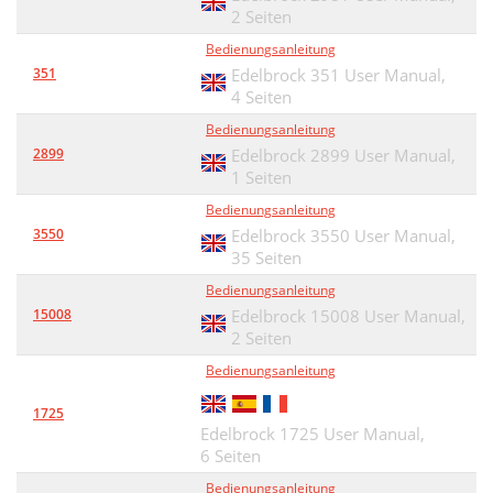
2 Seiten
Bedienungsanleitung
351
Edelbrock 351 User Manual,
4 Seiten
Bedienungsanleitung
2899
Edelbrock 2899 User Manual,
1 Seiten
Bedienungsanleitung
3550
Edelbrock 3550 User Manual,
35 Seiten
Bedienungsanleitung
15008
Edelbrock 15008 User Manual,
2 Seiten
Bedienungsanleitung
1725
Edelbrock 1725 User Manual,
6 Seiten
Bedienungsanleitung