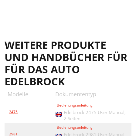
WEITERE PRODUKTE
UND HANDBÜCHER FÜR
FÜR DAS AUTO
EDELBROCK
Modelle
Dokumententyp
Bedienungsanleitung
2475
Edelbrock 2475 User Manual,
2 Seiten
Bedienungsanleitung
2981
Edelbrock 2981 User Manual,