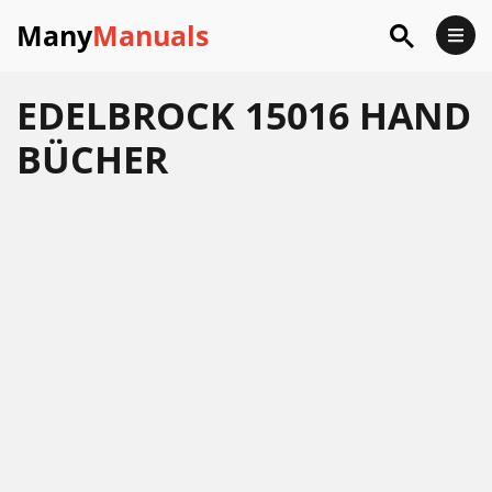
Many
Manuals
EDELBROCK 15016 HAND
BÜCHER