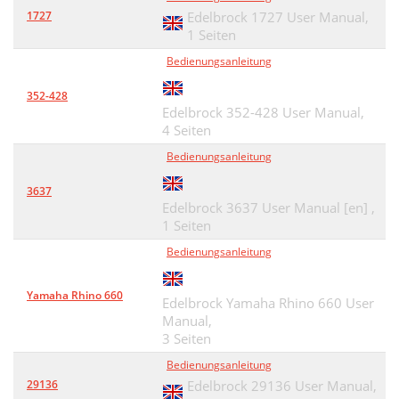
1727
Edelbrock 1727 User Manual,
1 Seiten
Bedienungsanleitung
352-428
Edelbrock 352-428 User Manual,
4 Seiten
Bedienungsanleitung
3637
Edelbrock 3637 User Manual [en] ,
1 Seiten
Bedienungsanleitung
Yamaha Rhino 660
Edelbrock Yamaha Rhino 660 User
Manual,
3 Seiten
Bedienungsanleitung
29136
Edelbrock 29136 User Manual,