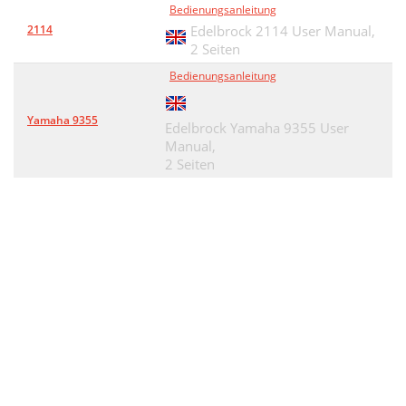
Bedienungsanleitung
2114
Edelbrock 2114 User Manual,
2 Seiten
Bedienungsanleitung
Yamaha 9355
Edelbrock Yamaha 9355 User
Manual,
2 Seiten