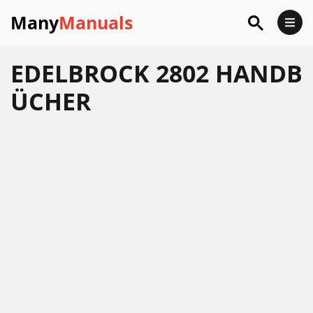
Many
Manuals
EDELBROCK 2802 HANDB
ÜCHER