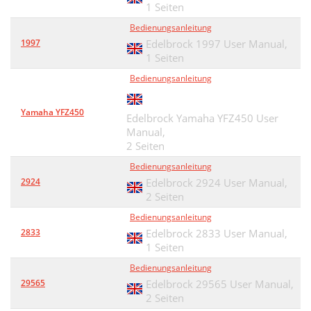
1 Seiten
Bedienungsanleitung
1997
Edelbrock 1997 User Manual,
1 Seiten
Bedienungsanleitung
Yamaha YFZ450
Edelbrock Yamaha YFZ450 User
Manual,
2 Seiten
Bedienungsanleitung
2924
Edelbrock 2924 User Manual,
2 Seiten
Bedienungsanleitung
2833
Edelbrock 2833 User Manual,
1 Seiten
Bedienungsanleitung
29565
Edelbrock 29565 User Manual,
2 Seiten