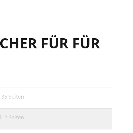
CHER FÜR FÜR
,
35 Seiten
l,
2 Seiten