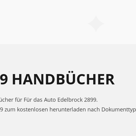
99 HANDBÜCHER
her für Für das Auto Edelbrock 2899.
99 zum kostenlosen herunterladen nach Dokumenttyp