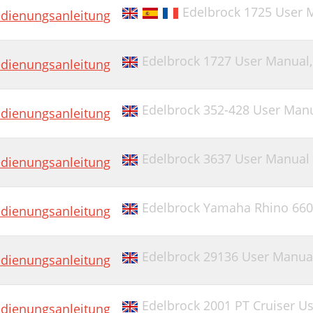
Edelbrock 1725 User 
dienungsanleitung
Edelbrock 1727 User Manual
dienungsanleitung
Edelbrock 352-428 User Man
dienungsanleitung
Edelbrock 3637 User Manual 
dienungsanleitung
Edelbrock Yamaha Rhino 660
dienungsanleitung
Edelbrock 29136 User Manua
dienungsanleitung
Edelbrock 2001 PT Cruiser U
dienungsanleitung