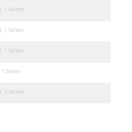
l,
1 Seiten
l,
1 Seiten
l,
1 Seiten
,
1 Seiten
l,
7 Seiten