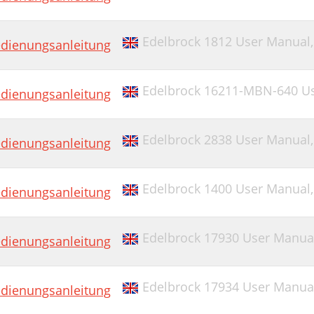
Edelbrock 1812 User Manual
dienungsanleitung
Edelbrock 16211-MBN-640 U
dienungsanleitung
Edelbrock 2838 User Manual
dienungsanleitung
Edelbrock 1400 User Manual
dienungsanleitung
Edelbrock 17930 User Manua
dienungsanleitung
Edelbrock 17934 User Manua
dienungsanleitung