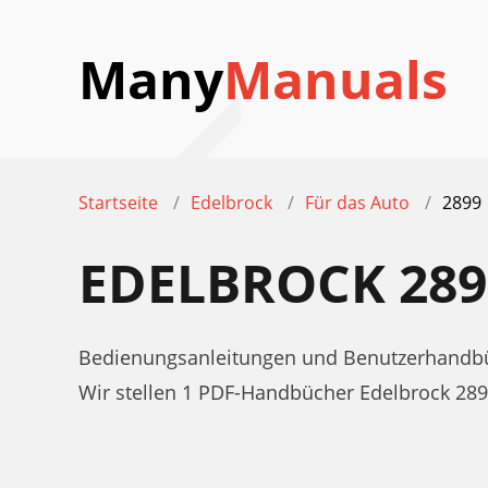
Many
Manuals
Startseite
Edelbrock
Für das Auto
2899
EDELBROCK 28
Bedienungsanleitungen und Benutzerhandbüc
Wir stellen 1 PDF-Handbücher Edelbrock 28