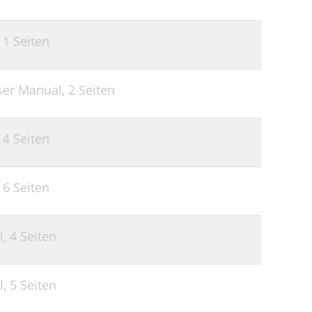
,
1 Seiten
ser Manual,
2 Seiten
,
4 Seiten
,
6 Seiten
l,
4 Seiten
l,
5 Seiten