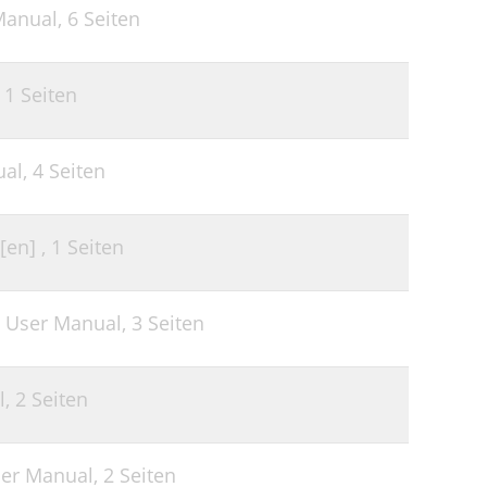
Manual,
6 Seiten
,
1 Seiten
ual,
4 Seiten
[en] ,
1 Seiten
 User Manual,
3 Seiten
l,
2 Seiten
ser Manual,
2 Seiten