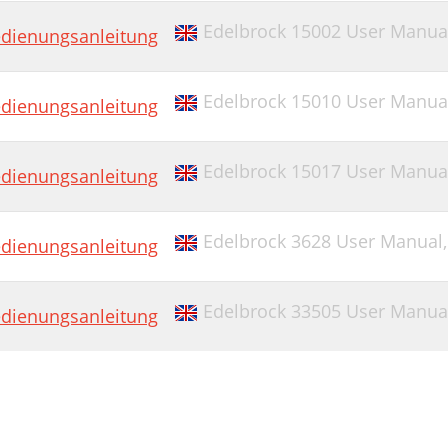
Edelbrock 15002 User Manua
dienungsanleitung
Edelbrock 15010 User Manua
dienungsanleitung
Edelbrock 15017 User Manua
dienungsanleitung
Edelbrock 3628 User Manual
dienungsanleitung
Edelbrock 33505 User Manua
dienungsanleitung