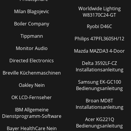
Worldwide Lighting
Milan Blagojevic
W83170C24-GT
Boiler Company
Ryobi D46C
Tippmann
Philips 47PFL3605H/12
Monitor Audio
Mazda MAZDA3 4-Door
Directed Electronics
Delta 3592LF-CZ
Installationsanleitung
Breville Küchenmaschinen
Samsung EK-GC100
Oakley Nein
Bedienungsanleitung
OK LCD-Fernseher
Broan MD8T
Installationsanleitung
IBM Allgemeine
Dienstprogramm-Software
Acer KG221Q
Bedienungsanleitung
Bayer HealthCare Nein