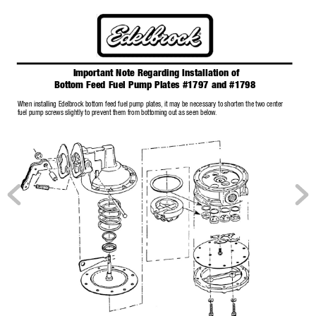
Important Note Regarding Installation of
Bottom Feed Fuel Pump Plates #1797 and #1798
When installing Edelbrock bottom feed fuel pump plates,
it may be necessar
y to shorten the two center
fuel pump screws slightly to prevent them from bottoming out as seen below
.