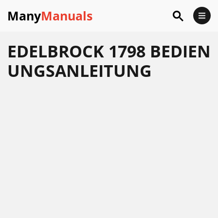
Many
Manuals
EDELBROCK 1798 BEDIEN
UNGSANLEITUNG