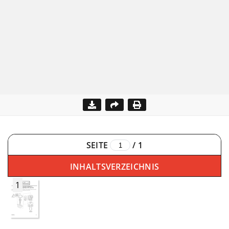
SEITE
/
1
INHALTSVERZEICHNIS
1