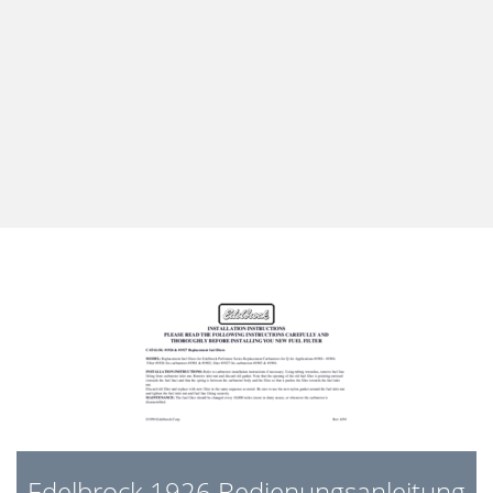
Edelbrock 1926 Bedienungsanleitung