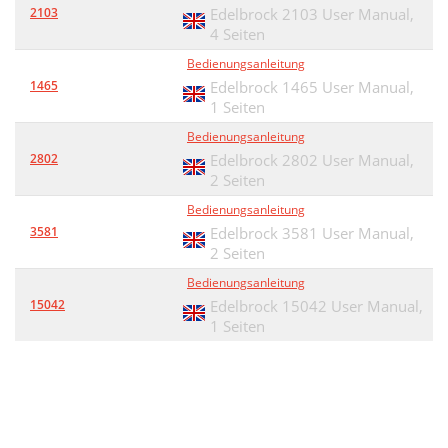
2103
Edelbrock 2103 User Manual,
4 Seiten
Bedienungsanleitung
1465
Edelbrock 1465 User Manual,
1 Seiten
Bedienungsanleitung
2802
Edelbrock 2802 User Manual,
2 Seiten
Bedienungsanleitung
3581
Edelbrock 3581 User Manual,
2 Seiten
Bedienungsanleitung
15042
Edelbrock 15042 User Manual,
1 Seiten