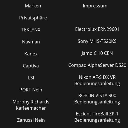
Marken
Impressum
Privatsphäre
Electrolux ERN29601
TEKLYNX
Sony MHS-TS20KS
Navman
Jamo C 10 CEN
Kanex
Compaq AlphaServer DS20
Captiva
Nikon AF-S DX VR
LSI
Bedienungsanleitung
PORT Nein
ROBLIN VISTA 900
Morphy Richards
Bedienungsanleitung
Kaffeemacher
Escient FireBall ZP-1
Zanussi Nein
Bedienungsanleitung