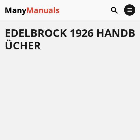
Many
Manuals
EDELBROCK 1926 HANDB
ÜCHER