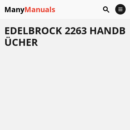
Many
Manuals
EDELBROCK 2263 HANDB
ÜCHER