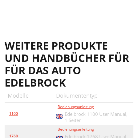
WEITERE PRODUKTE
UND HANDBÜCHER FÜR
FÜR DAS AUTO
EDELBROCK
Modelle
Dokumententyp
Bedienungsanleitung
1100
Edelbrock 1100 User Manual,
1 Seiten
Bedienungsanleitung
1768
Edelbrock 1768 User Manual,