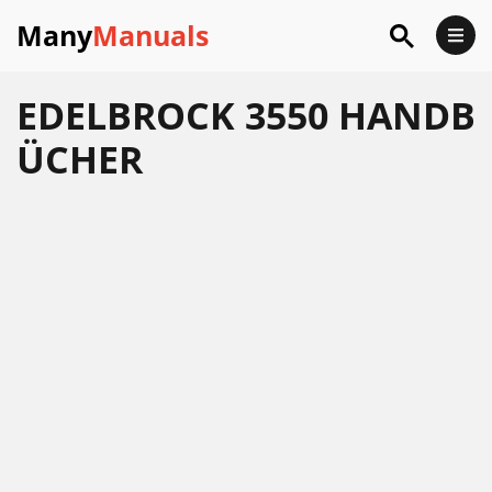
Many
Manuals
EDELBROCK 3550 HANDB
ÜCHER