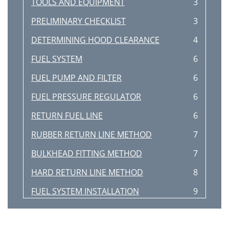
TOOLS AND EQUIPMENT
3
PRELIMINARY CHECKLIST
3
DETERMINING HOOD CLEARANCE
4
FUEL SYSTEM
6
FUEL PUMP AND FILTER
6
FUEL PRESSURE REGULATOR
6
RETURN FUEL LINE
6
RUBBER RETURN LINE METHOD
7
BULKHEAD FITTING METHOD
7
HARD RETURN LINE METHOD
8
FUEL SYSTEM INSTALLATION
9
INDUCTION SYSTEM
10