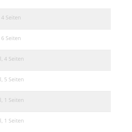
,
4 Seiten
,
6 Seiten
l,
4 Seiten
l,
5 Seiten
l,
1 Seiten
l,
1 Seiten