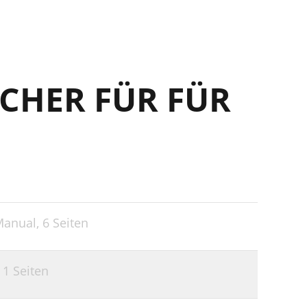
CHER FÜR FÜR
Manual,
6 Seiten
,
1 Seiten