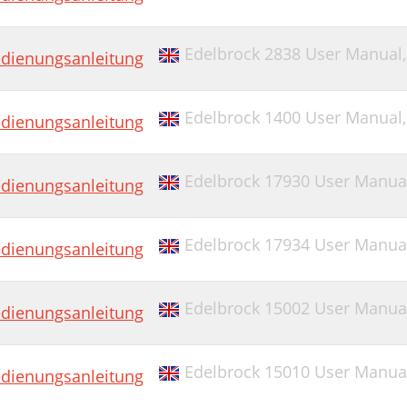
Edelbrock 2838 User Manual
dienungsanleitung
Edelbrock 1400 User Manual
dienungsanleitung
Edelbrock 17930 User Manua
dienungsanleitung
Edelbrock 17934 User Manua
dienungsanleitung
Edelbrock 15002 User Manua
dienungsanleitung
Edelbrock 15010 User Manua
dienungsanleitung