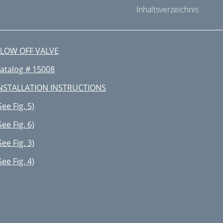
Inhaltsverzeichnis
LOW OFF VALVE
atalog # 15008
NSTALLATION INSTRUCTIONS
See Fig. 5)
See Fig. 6)
See Fig. 3)
See Fig. 4)