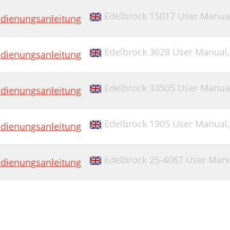
Edelbrock 15017 User Manua
dienungsanleitung
Edelbrock 3628 User Manual
dienungsanleitung
Edelbrock 33505 User Manua
dienungsanleitung
Edelbrock 1905 User Manual
dienungsanleitung
Edelbrock 25-4067 User Man
dienungsanleitung