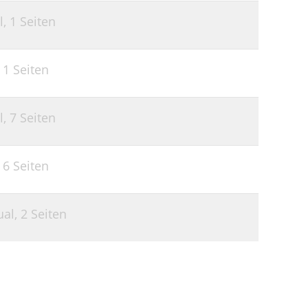
l,
1 Seiten
,
1 Seiten
l,
7 Seiten
,
6 Seiten
ual,
2 Seiten