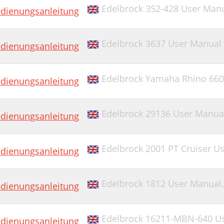
Edelbrock 352-428 User Man
dienungsanleitung
Edelbrock 3637 User Manual 
dienungsanleitung
Edelbrock Yamaha Rhino 660
dienungsanleitung
Edelbrock 29136 User Manua
dienungsanleitung
Edelbrock 2001 PT Cruiser U
dienungsanleitung
Edelbrock 1812 User Manual
dienungsanleitung
Edelbrock 16211-MBN-640 U
dienungsanleitung