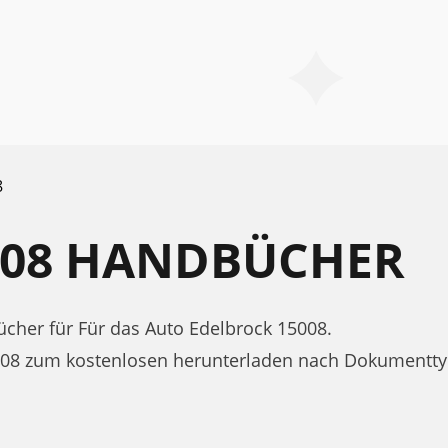
8
008 HANDBÜCHER
her für Für das Auto Edelbrock 15008.
008 zum kostenlosen herunterladen nach Dokumentty