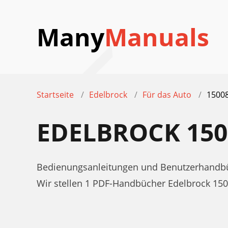
Many
Manuals
Startseite
Edelbrock
Für das Auto
1500
EDELBROCK 15
Bedienungsanleitungen und Benutzerhandbüc
Wir stellen 1 PDF-Handbücher Edelbrock 15