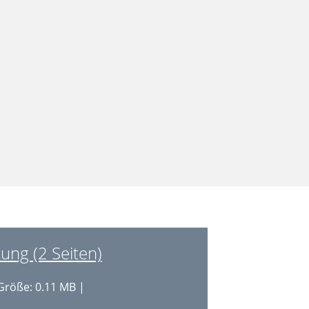
ung (2 Seiten)
Größe: 0.11 MB |