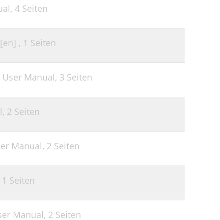
ual,
4 Seiten
[en] ,
1 Seiten
 User Manual,
3 Seiten
l,
2 Seiten
ser Manual,
2 Seiten
,
1 Seiten
ser Manual,
2 Seiten