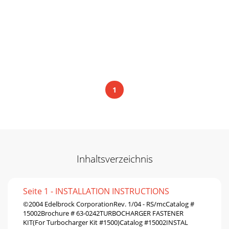
1
Inhaltsverzeichnis
Seite 1 - INSTALLATION INSTRUCTIONS
©2004 Edelbrock CorporationRev. 1/04 - RS/mcCatalog #
15002Brochure # 63-0242TURBOCHARGER FASTENER
KIT(For Turbocharger Kit #1500)Catalog #15002INSTAL