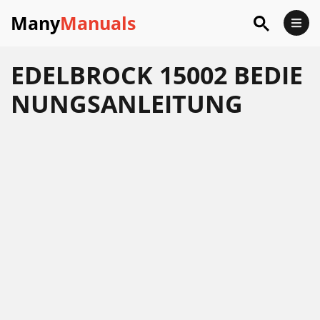
Many
Manuals
EDELBROCK 15002 BEDIE
NUNGSANLEITUNG