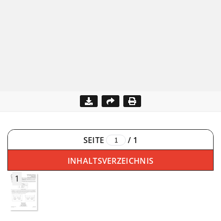
SEITE
/
1
INHALTSVERZEICHNIS
1