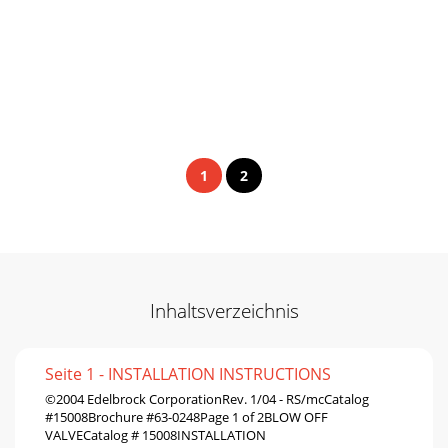
1
2
Inhaltsverzeichnis
Seite 1 - INSTALLATION INSTRUCTIONS
©2004 Edelbrock CorporationRev. 1/04 - RS/mcCatalog
#15008Brochure #63-0248Page 1 of 2BLOW OFF
VALVECatalog # 15008INSTALLATION