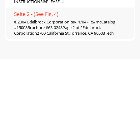
INSTRUCTIONS®PLEASE st
Seite 2 - (See Fig. 4)
©2004 Edelbrock CorporationRev. 1/04 - RS/mcCatalog
#15008Brochure #63-0248Page 2 of 2Edelbrock
Corporation2700 California St.Torrance, CA 90503Tech