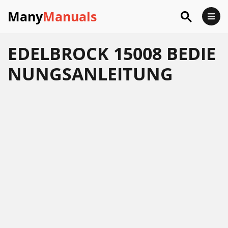
Many
Manuals
EDELBROCK 15008 BEDIE
NUNGSANLEITUNG