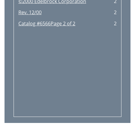
©2000 Edelbrock Corporation
2
Rev. 12/00
2
Catalog #6566Page 2 of 2
2