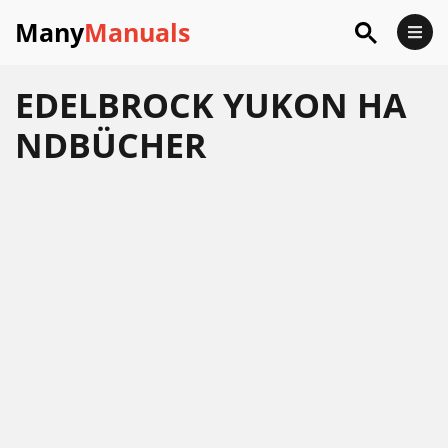
Many
Manuals
EDELBROCK YUKON HA
NDBÜCHER