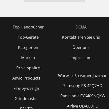
Top Handbücher
DCMA
Top-Geräte
Kontaktieren Sie uns
Kategorien
Über uns
Marken
Impressum
Privatsphäre
Warwick Streamer Jazzman
Anvid Products
Samsung PS-42Q7HD
Fire-by-design
Panasonic EY6409NQKW
Grindmaster
Airlive OD-600HD
SANTO