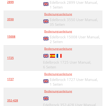
2899
Edelbrock 2899 User Manual,
1 Seiten
Bedienungsanleitung
3550
Edelbrock 3550 User Manual,
35 Seiten
Bedienungsanleitung
15008
Edelbrock 15008 User Manual,
2 Seiten
Bedienungsanleitung
1725
Edelbrock 1725 User Manual,
6 Seiten
Bedienungsanleitung
1727
Edelbrock 1727 User Manual,
1 Seiten
Bedienungsanleitung
352-428
Edelbrock 352-428 User Manual,