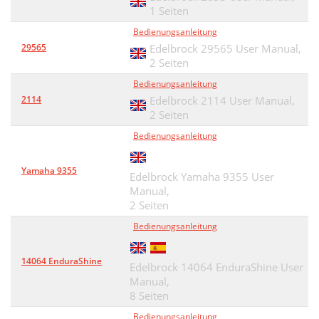
1 Seiten
Bedienungsanleitung
29565
Edelbrock 29565 User Manual,
2 Seiten
Bedienungsanleitung
2114
Edelbrock 2114 User Manual,
2 Seiten
Bedienungsanleitung
Yamaha 9355
Edelbrock Yamaha 9355 User
Manual,
2 Seiten
Bedienungsanleitung
14064 EnduraShine
Edelbrock 14064 EnduraShine User
Manual,
8 Seiten
Bedienungsanleitung