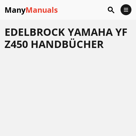
Many
Manuals
EDELBROCK YAMAHA YF
Z450 HANDBÜCHER