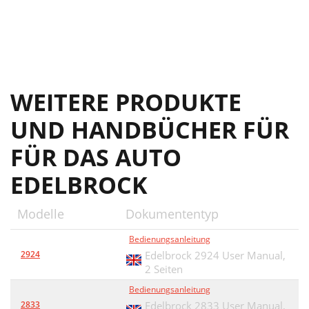
WEITERE PRODUKTE
UND HANDBÜCHER FÜR
FÜR DAS AUTO
EDELBROCK
Modelle
Dokumententyp
Bedienungsanleitung
2924
Edelbrock 2924 User Manual,
2 Seiten
Bedienungsanleitung
2833
Edelbrock 2833 User Manual,