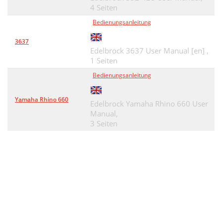
4 Seiten
Bedienungsanleitung
3637
Edelbrock 3637 User Manual [en] ,
1 Seiten
Bedienungsanleitung
Yamaha Rhino 660
Edelbrock Yamaha Rhino 660 User
Manual,
3 Seiten