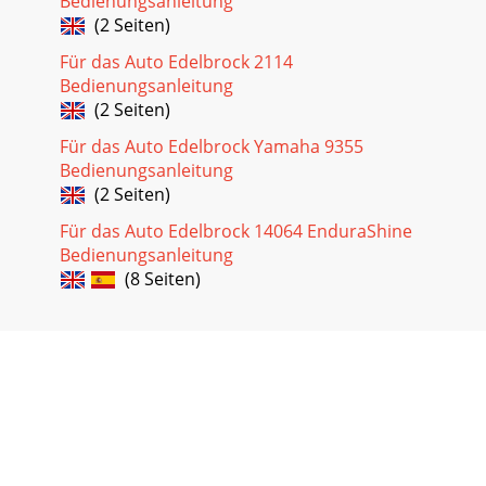
Bedienungsanleitung
(2 Seiten)
Für das Auto Edelbrock 2114
Bedienungsanleitung
(2 Seiten)
Für das Auto Edelbrock Yamaha 9355
Bedienungsanleitung
(2 Seiten)
Für das Auto Edelbrock 14064 EnduraShine
Bedienungsanleitung
(8 Seiten)