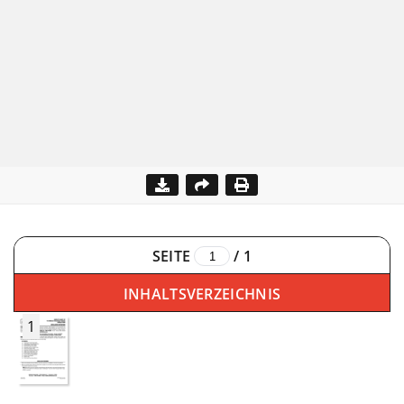
SEITE
/
1
INHALTSVERZEICHNIS
1