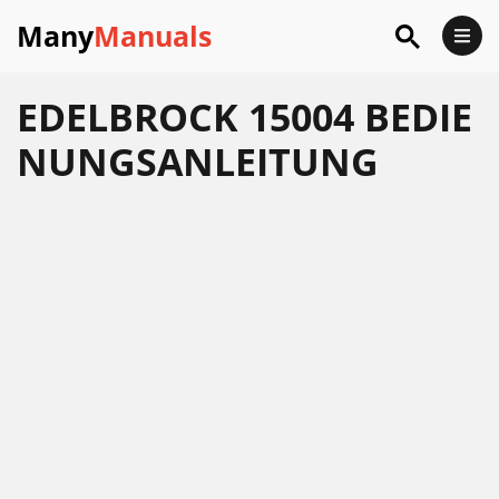
Many
Manuals
EDELBROCK 15004 BEDIE
NUNGSANLEITUNG