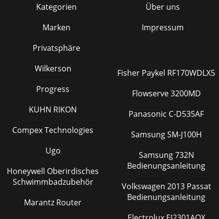
Kategorien
Über uns
Marken
Impressum
Privatsphäre
Wilkerson
Fisher Paykel RF170WDLX5
Progress
Flowserve 3200MD
KUHN RIKON
Panasonic C-D535AF
Compex Technologies
Samsung SM-J100H
Ugo
Samsung 732N
Bedienungsanleitung
Honeywell Oberirdisches
Schwimmbadzubehör
Volkswagen 2013 Passat
Bedienungsanleitung
Marantz Router
Electrolux EJ2301AOX