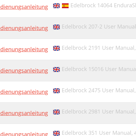
Edelbrock 14064 EnduraS
dienungsanleitung
Edelbrock 207-2 User Manua
dienungsanleitung
Edelbrock 2191 User Manual
dienungsanleitung
Edelbrock 15016 User Manua
dienungsanleitung
Edelbrock 2475 User Manual
dienungsanleitung
Edelbrock 2981 User Manual
dienungsanleitung
Edelbrock 351 User Manual,
dienungsanleitung