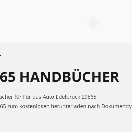
5
565 HANDBÜCHER
her für Für das Auto Edelbrock 29565.
565 zum kostenlosen herunterladen nach Dokumentty