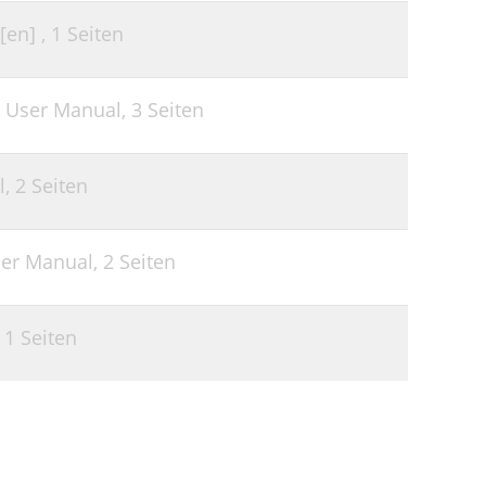
[en] ,
1 Seiten
 User Manual,
3 Seiten
l,
2 Seiten
ser Manual,
2 Seiten
,
1 Seiten