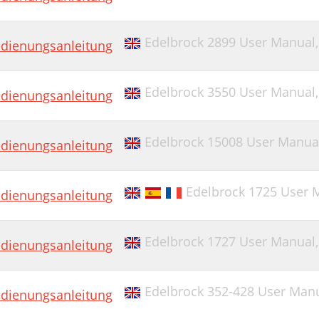
Edelbrock 2899 User Manual
dienungsanleitung
Edelbrock 3550 User Manual
dienungsanleitung
Edelbrock 15008 User Manua
dienungsanleitung
Edelbrock 1725 User 
dienungsanleitung
Edelbrock 1727 User Manual
dienungsanleitung
Edelbrock 352-428 User Man
dienungsanleitung