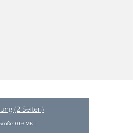
ung (2 Seiten)
Größe: 0.03 MB |