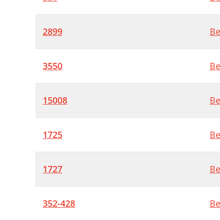
2899
Be
3550
Be
15008
Be
1725
Be
1727
Be
352-428
Be