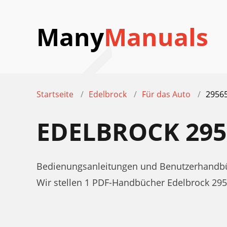
Many
Manuals
Startseite
Edelbrock
Für das Auto
2956
EDELBROCK 29
Bedienungsanleitungen und Benutzerhandbüc
Wir stellen 1 PDF-Handbücher Edelbrock 29