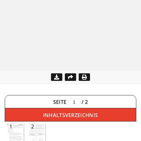
SEITE
/
2
INHALTSVERZEICHNIS
1
2