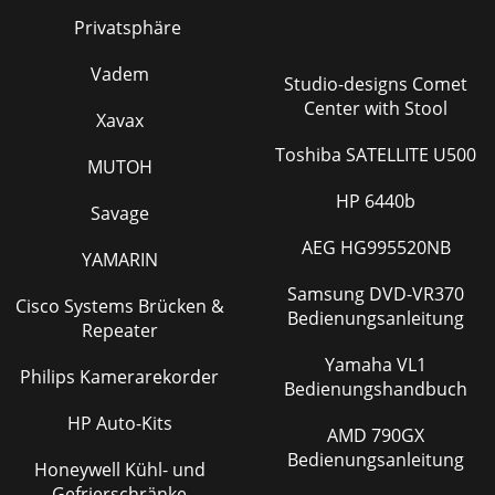
Privatsphäre
Vadem
Studio-designs Comet
Center with Stool
Xavax
Toshiba SATELLITE U500
MUTOH
HP 6440b
Savage
AEG HG995520NB
YAMARIN
Samsung DVD-VR370
Cisco Systems Brücken &
Bedienungsanleitung
Repeater
Yamaha VL1
Philips Kamerarekorder
Bedienungshandbuch
HP Auto-Kits
AMD 790GX
Bedienungsanleitung
Honeywell Kühl- und
Gefrierschränke