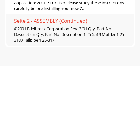
Application: 2001 PT Cruiser Please study these instructions
carefully before installing your new Ca
Seite 2 - ASSEMBLY (Continued)
©2001 Edelbrock Corporation Rev. 3/01 Qty. Part No.
Description Qty. Part No. Description 1 25-5519 Muffler 1 25-
3180 Tailpipe 1 25-317