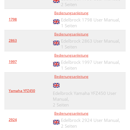
2 Seiten
Bedienungsanleitung
1798
Edelbrock 1798 User Manual,
1 Seiten
Bedienungsanleitung
2863
Edelbrock 2863 User Manual,
1 Seiten
Bedienungsanleitung
1997
Edelbrock 1997 User Manual,
1 Seiten
Bedienungsanleitung
Yamaha YFZ450
Edelbrock Yamaha YFZ450 User
Manual,
2 Seiten
Bedienungsanleitung
2924
Edelbrock 2924 User Manual,
2 Seiten