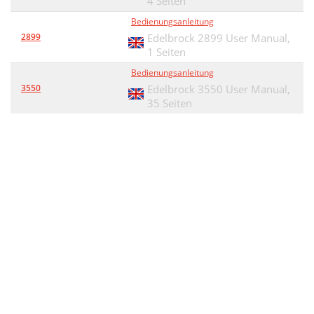
4 Seiten
Bedienungsanleitung
2899
Edelbrock 2899 User Manual,
1 Seiten
Bedienungsanleitung
3550
Edelbrock 3550 User Manual,
35 Seiten