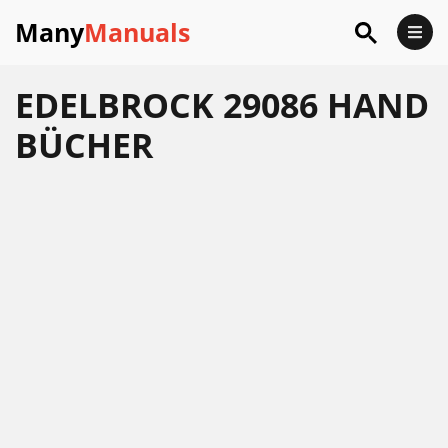
Many
Manuals
EDELBROCK 29086 HAND
BÜCHER