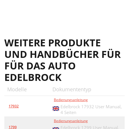
WEITERE PRODUKTE
UND HANDBÜCHER FÜR
FÜR DAS AUTO
EDELBROCK
Modelle
Dokumententyp
Bedienungsanleitung
17932
Edelbrock 17932 User Manual,
4 Seiten
Bedienungsanleitung
1799
Edelbrock 1799 User Manual,