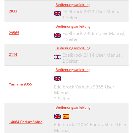
Bedienungsanleitung
2833
Edelbrock 2833 User Manual,
1 Seiten
Bedienungsanleitung
29565
Edelbrock 29565 User Manual,
2 Seiten
Bedienungsanleitung
2114
Edelbrock 2114 User Manual,
2 Seiten
Bedienungsanleitung
Yamaha 9355
Edelbrock Yamaha 9355 User
Manual,
2 Seiten
Bedienungsanleitung
14064 EnduraShine
Edelbrock 14064 EnduraShine User
Manual,