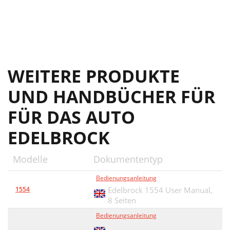
WEITERE PRODUKTE
UND HANDBÜCHER FÜR
FÜR DAS AUTO
EDELBROCK
Modelle
Dokumententyp
Bedienungsanleitung
1554
Edelbrock 1554 User Manual,
8 Seiten
Bedienungsanleitung