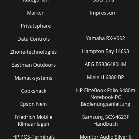
Marken
Impressum
Privatsphäre
Yamaha RX-V992
Data Controls
Hampton Bay 14693
Zhone-technologies
AEG BS836480HM
Eastman Outdoors
Miele H 6880 BP
Mamac-systems
HP EliteBook Folio 9480m
Cookshack
Notebook PC
Epson Nein
Bedienungsanleitung
Friedrich Mobile
Samsung SCX-4623F
Klimaanlagen
Handbuch
HP POS-Terminals
Monitor Audio Silver 6