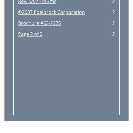
Rev. 5/07 - RS/mc
2
©2007 Edelbrock Corporation
2
Brochure #63-2925
2
Page 2 of 2
2