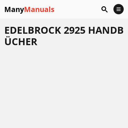
Many
Manuals
EDELBROCK 2925 HANDB
ÜCHER