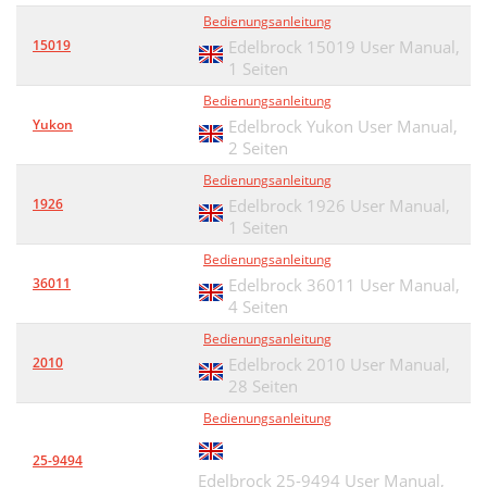
Bedienungsanleitung
15019
Edelbrock 15019 User Manual,
1 Seiten
Bedienungsanleitung
Yukon
Edelbrock Yukon User Manual,
2 Seiten
Bedienungsanleitung
1926
Edelbrock 1926 User Manual,
1 Seiten
Bedienungsanleitung
36011
Edelbrock 36011 User Manual,
4 Seiten
Bedienungsanleitung
2010
Edelbrock 2010 User Manual,
28 Seiten
Bedienungsanleitung
25-9494
Edelbrock 25-9494 User Manual,