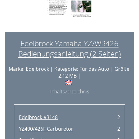
Edelbrock Yamaha YZ/WR426
Bedienungsanleitung (2 Seiten)
Marke:
Edelbrock
| Kategorie:
Für das Auto
| Größe:
2.12 MB |
Inhaltsverzeichnis
Edelbrock #3148
2
YZ400/426F Carburetor
2