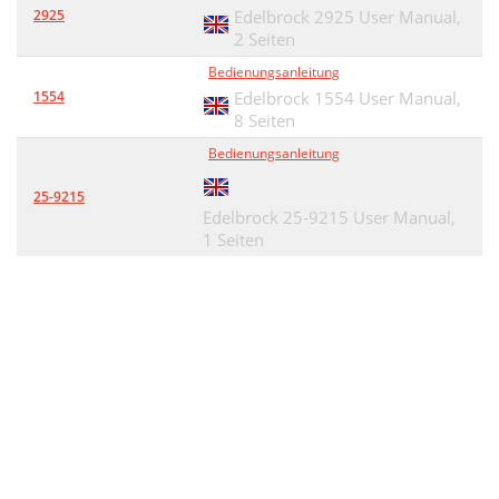
2925
Edelbrock 2925 User Manual,
2 Seiten
Bedienungsanleitung
1554
Edelbrock 1554 User Manual,
8 Seiten
Bedienungsanleitung
25-9215
Edelbrock 25-9215 User Manual,
1 Seiten