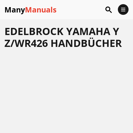
Many
Manuals
EDELBROCK YAMAHA Y
Z/WR426 HANDBÜCHER