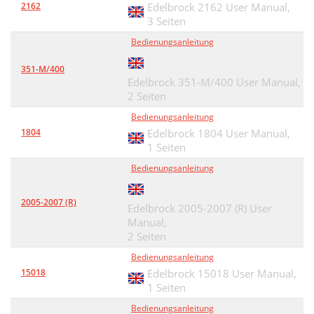
2162
Edelbrock 2162 User Manual,
3 Seiten
Bedienungsanleitung
351-M/400
Edelbrock 351-M/400 User Manual,
2 Seiten
Bedienungsanleitung
1804
Edelbrock 1804 User Manual,
1 Seiten
Bedienungsanleitung
2005-2007 (R)
Edelbrock 2005-2007 (R) User
Manual,
2 Seiten
Bedienungsanleitung
15018
Edelbrock 15018 User Manual,
1 Seiten
Bedienungsanleitung