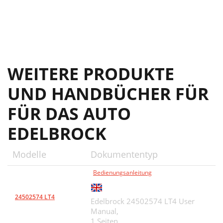
WEITERE PRODUKTE
UND HANDBÜCHER FÜR
FÜR DAS AUTO
EDELBROCK
Modelle
Dokumententyp
Bedienungsanleitung
24502574 LT4
Edelbrock 24502574 LT4 User
Manual,
1 Seiten