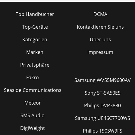
Top Handbücher
DCMA
Top-Geräte
Kontaktieren Sie uns
Kategorien
Über uns
Marken
Impressum
Privatsphäre
Fakro
Samsung WV55M9600AV
Seaside Communications
Sony ST-SA50ES
Meteor
Philips DVP3880
SMS Audio
Samsung UE46C7700WS
DigiWeight
Philips 190SW9FS