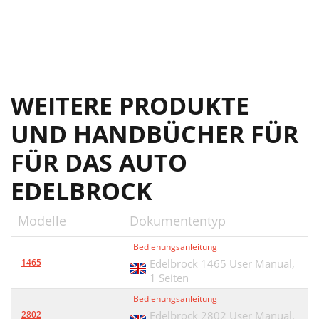
WEITERE PRODUKTE
UND HANDBÜCHER FÜR
FÜR DAS AUTO
EDELBROCK
Modelle
Dokumententyp
Bedienungsanleitung
1465
Edelbrock 1465 User Manual,
1 Seiten
Bedienungsanleitung
2802
Edelbrock 2802 User Manual,