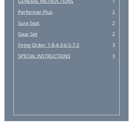
GENERAL INSTRUCTIONS
1
Performer-Plus
2
Sure Seat
2
Gear Set
2
Firing Order: 1-8-4-3-6-5-7-2
3
SPECIAL INSTRUCTIONS
3