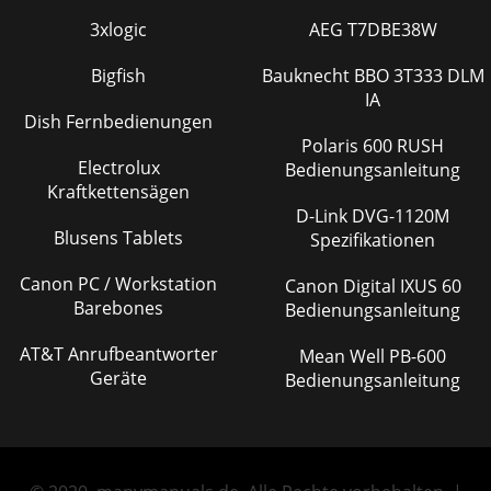
3xlogic
AEG T7DBE38W
Bigfish
Bauknecht BBO 3T333 DLM
IA
Dish Fernbedienungen
Polaris 600 RUSH
Electrolux
Bedienungsanleitung
Kraftkettensägen
D-Link DVG-1120M
Blusens Tablets
Spezifikationen
Canon PC / Workstation
Canon Digital IXUS 60
Barebones
Bedienungsanleitung
AT&T Anrufbeantworter
Mean Well PB-600
Geräte
Bedienungsanleitung