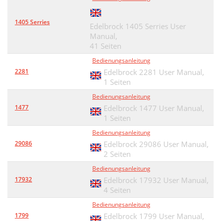
1405 Serries
Edelbrock 1405 Serries User
Manual,
41 Seiten
Bedienungsanleitung
2281
Edelbrock 2281 User Manual,
1 Seiten
Bedienungsanleitung
1477
Edelbrock 1477 User Manual,
1 Seiten
Bedienungsanleitung
29086
Edelbrock 29086 User Manual,
2 Seiten
Bedienungsanleitung
17932
Edelbrock 17932 User Manual,
4 Seiten
Bedienungsanleitung
1799
Edelbrock 1799 User Manual,