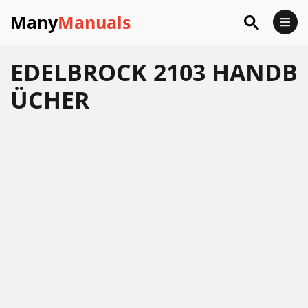
Many
Manuals
EDELBROCK 2103 HANDB
ÜCHER