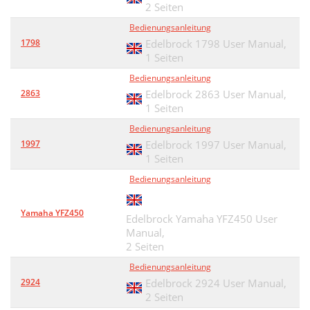
2 Seiten
Bedienungsanleitung
1798
Edelbrock 1798 User Manual,
1 Seiten
Bedienungsanleitung
2863
Edelbrock 2863 User Manual,
1 Seiten
Bedienungsanleitung
1997
Edelbrock 1997 User Manual,
1 Seiten
Bedienungsanleitung
Yamaha YFZ450
Edelbrock Yamaha YFZ450 User
Manual,
2 Seiten
Bedienungsanleitung
2924
Edelbrock 2924 User Manual,
2 Seiten