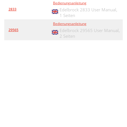
Bedienungsanleitung
2833
Edelbrock 2833 User Manual,
1 Seiten
Bedienungsanleitung
29565
Edelbrock 29565 User Manual,
2 Seiten