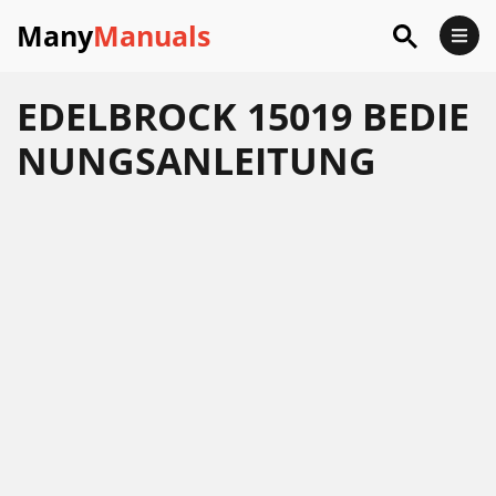
Many
Manuals
EDELBROCK 15019 BEDIE
NUNGSANLEITUNG