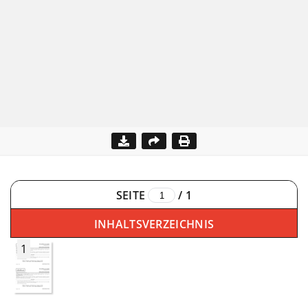
SEITE
/
1
INHALTSVERZEICHNIS
1