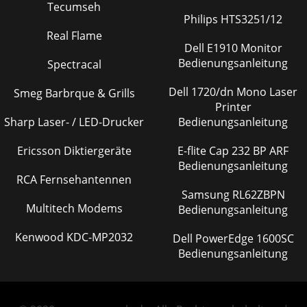
Tecumseh
Philips HTS3251/12
Real Flame
Dell E1910 Monitor
Bedienungsanleitung
Spectracal
Dell 1720/dn Mono Laser
Smeg Barbrque & Grills
Printer
Sharp Laser- / LED-Drucker
Bedienungsanleitung
Ericsson Diktiergeräte
E-flite Cap 232 BP ARF
Bedienungsanleitung
RCA Fernsehantennen
Samsung RL62ZBPN
Multitech Modems
Bedienungsanleitung
Kenwood KDC-MP2032
Dell PowerEdge 1600SC
Bedienungsanleitung