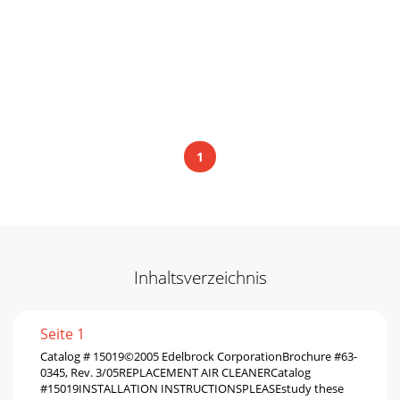
1
Inhaltsverzeichnis
Seite 1
Catalog # 15019©2005 Edelbrock CorporationBrochure #63-
0345, Rev. 3/05REPLACEMENT AIR CLEANERCatalog
#15019INSTALLATION INSTRUCTIONSPLEASEstudy these