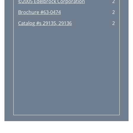
©2005 Edelbrock Corporation
2
Brochure #63-0474
2
Catalog #s 29135, 29136
2