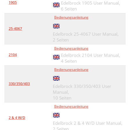
1905
Edelbrock 1905 User Manual,
6 Seiten
Bedienungsanleitung
25-4067
Edelbrock 25-4067 User Manual,
2 Seiten
Bedienungsanleitung
2104
Edelbrock 2104 User Manual,
4 Seiten
Bedienungsanleitung
330/350/403
Edelbrock 330/350/403 User
Manual,
10 Seiten
Bedienungsanleitung
2 & 4 W/D
Edelbrock 2 & 4 W/D User Manual,
2 Seiten