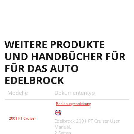
WEITERE PRODUKTE
UND HANDBÜCHER FÜR
FÜR DAS AUTO
EDELBROCK
Modelle
Dokumententyp
Bedienungsanleitung
2001 PT Cruiser
Edelbrock 2001 PT Cruiser User
Manual,
2 Seiten