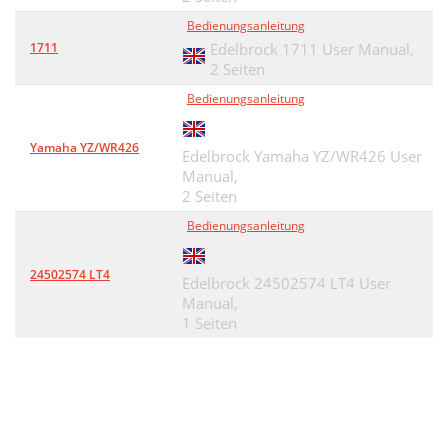
Bedienungsanleitung
1711
Edelbrock 1711 User Manual,
2 Seiten
Bedienungsanleitung
Yamaha YZ/WR426
Edelbrock Yamaha YZ/WR426 User
Manual,
2 Seiten
Bedienungsanleitung
24502574 LT4
Edelbrock 24502574 LT4 User
Manual,
1 Seiten