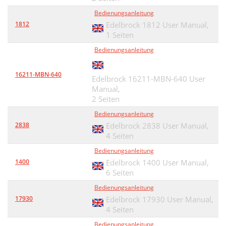
Bedienungsanleitung
1812
Edelbrock 1812 User Manual,
1 Seiten
Bedienungsanleitung
16211-MBN-640
Edelbrock 16211-MBN-640 User
Manual,
2 Seiten
Bedienungsanleitung
2838
Edelbrock 2838 User Manual,
4 Seiten
Bedienungsanleitung
1400
Edelbrock 1400 User Manual,
6 Seiten
Bedienungsanleitung
17930
Edelbrock 17930 User Manual,
4 Seiten
Bedienungsanleitung