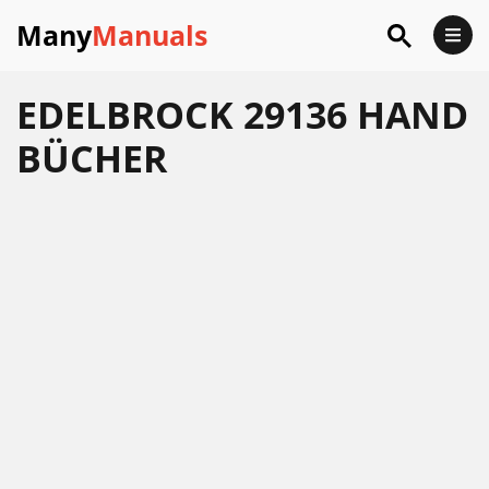
Many
Manuals
EDELBROCK 29136 HAND
BÜCHER