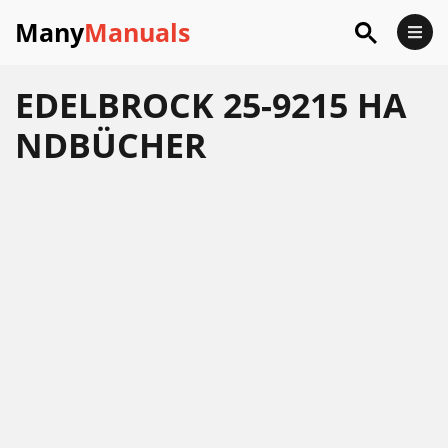
Many
Manuals
EDELBROCK 25-9215 HA
NDBÜCHER