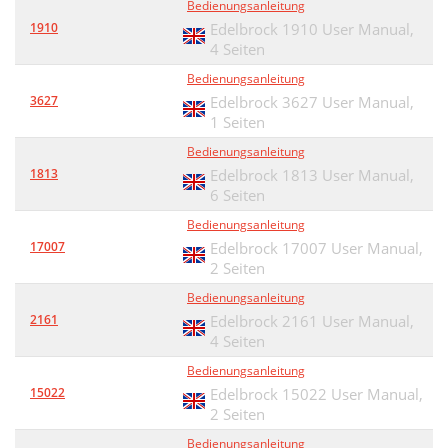
Bedienungsanleitung
1910
Edelbrock 1910 User Manual,
4 Seiten
Bedienungsanleitung
3627
Edelbrock 3627 User Manual,
1 Seiten
Bedienungsanleitung
1813
Edelbrock 1813 User Manual,
6 Seiten
Bedienungsanleitung
17007
Edelbrock 17007 User Manual,
2 Seiten
Bedienungsanleitung
2161
Edelbrock 2161 User Manual,
4 Seiten
Bedienungsanleitung
15022
Edelbrock 15022 User Manual,
2 Seiten
Bedienungsanleitung