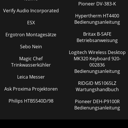
Pioneer DV-383-K
Verify Audio Incorporated
Hypertherm HT4400
Bedienungsanleitung
ESX
Britax B-SAFE
Ergotron Montagesätze
Betriebsanweisung
Sebo Nein
Logitech Wireless Desktop
Magic Chef
MK320 Keyboard 920-
Trinkwasserkühler
002836
Bedienungsanleitung
Leica Messer
RIDGID MS1065LZ
Ask Proxima Projektoren
Wartungshandbuch
Philips HTB5540D/98
Pioneer DEH-P9100R
Bedienungsanleitung