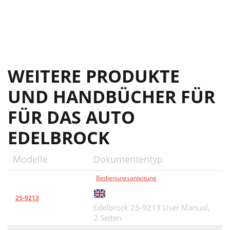
WEITERE PRODUKTE
UND HANDBÜCHER FÜR
FÜR DAS AUTO
EDELBROCK
Modelle
Dokumententyp
Bedienungsanleitung
25-9213
Edelbrock 25-9213 User Manual,
2 Seiten