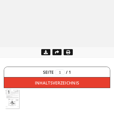
SEITE
/
1
INHALTSVERZEICHNIS
1