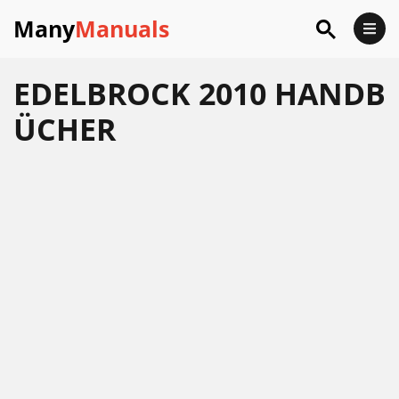
Many
Manuals
EDELBROCK 2010 HANDB
ÜCHER