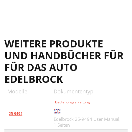
WEITERE PRODUKTE
UND HANDBÜCHER FÜR
FÜR DAS AUTO
EDELBROCK
Modelle
Dokumententyp
Bedienungsanleitung
25-9494
Edelbrock 25-9494 User Manual,
1 Seiten