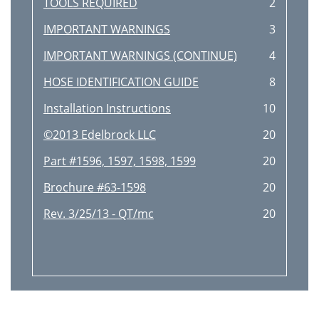
TOOLS REQUIRED
2
IMPORTANT WARNINGS
3
IMPORTANT WARNINGS (CONTINUE)
4
HOSE IDENTIFICATION GUIDE
8
Installation Instructions
10
©2013 Edelbrock LLC
20
Part #1596, 1597, 1598, 1599
20
Brochure #63-1598
20
Rev. 3/25/13 - QT/mc
20