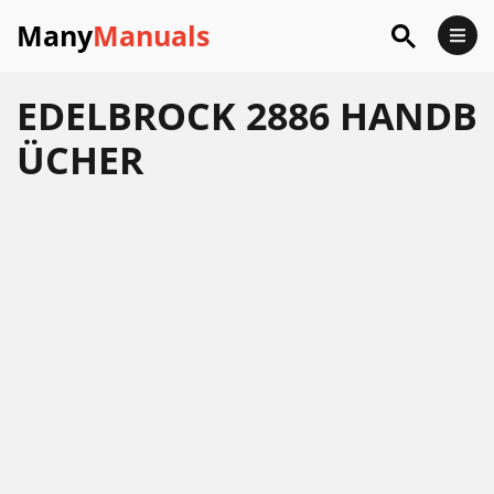
Many
Manuals
EDELBROCK 2886 HANDB
ÜCHER