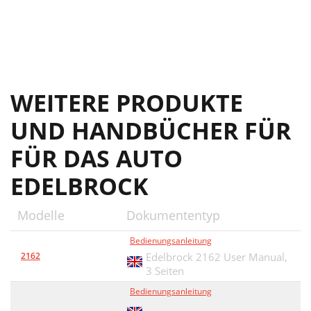
WEITERE PRODUKTE
UND HANDBÜCHER FÜR
FÜR DAS AUTO
EDELBROCK
Modelle
Dokumententyp
Bedienungsanleitung
2162
Edelbrock 2162 User Manual,
3 Seiten
Bedienungsanleitung