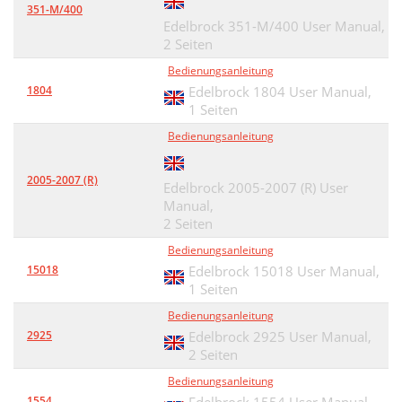
351-M/400
Edelbrock 351-M/400 User Manual,
2 Seiten
Bedienungsanleitung
1804
Edelbrock 1804 User Manual,
1 Seiten
Bedienungsanleitung
2005-2007 (R)
Edelbrock 2005-2007 (R) User
Manual,
2 Seiten
Bedienungsanleitung
15018
Edelbrock 15018 User Manual,
1 Seiten
Bedienungsanleitung
2925
Edelbrock 2925 User Manual,
2 Seiten
Bedienungsanleitung
1554