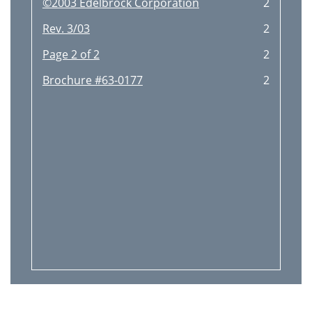
©2003 Edelbrock Corporation
2
Rev. 3/03
2
Page 2 of 2
2
Brochure #63-0177
2