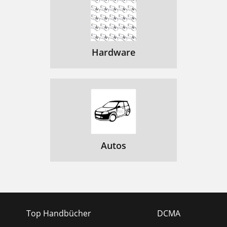
Hardware
Autos
Top Handbücher
DCMA