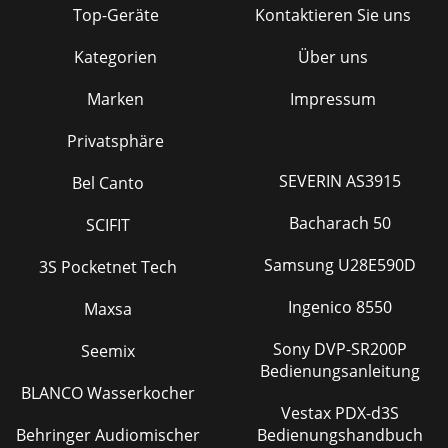
Top-Geräte
Kontaktieren Sie uns
Kategorien
Über uns
Marken
Impressum
Privatsphäre
SEVERIN AS3915
Bel Canto
Bacharach 50
SCIFIT
Samsung U28E590D
3S Pocketnet Tech
Ingenico 8550
Maxsa
Sony DVP-SR200P
Seemix
Bedienungsanleitung
BLANCO Wasserkocher
Vestax PDX-d3S
Behringer Audiomischer
Bedienungshandbuch