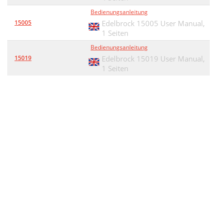
Bedienungsanleitung
15005
Edelbrock 15005 User Manual,
1 Seiten
Bedienungsanleitung
15019
Edelbrock 15019 User Manual,
1 Seiten