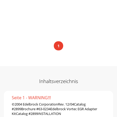
1
Inhaltsverzeichnis
Seite 1 - WARNING!!!
©2004 Edelbrock CorporationRev. 12/04Catalog
#2899Brochure #63-0234Edelbrock Vortec EGR Adapter
KitCatalog #2899INSTALLATION