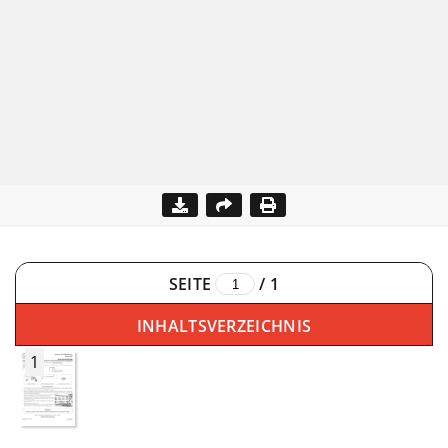
SEITE
/
1
INHALTSVERZEICHNIS
1