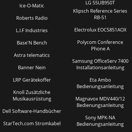
LG 55UB950T
Ice-O-Matic
Klipsch Reference Series
RB-51
Roberts Radio
Electrolux EOC5851AOX
L.I.F Industries
Polycom Conference
Base'N Bench
Phone A
Astra telematics
Samsung OfficeServ 7400
Banner Nein
Installationsanleitung
LRP Gerätekoffer
Eta Ambo
Bedienungsanleitung
Knoll Zusätzliche
Musikausrüstung
Magnavox MDV440/12
Bedienungsanleitung
Dell Software-Handbücher
Sony MPK-NA
StarTech.com Stromkabel
Bedienungsanleitung