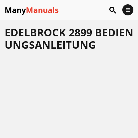
Many
Manuals
EDELBROCK 2899 BEDIEN
UNGSANLEITUNG