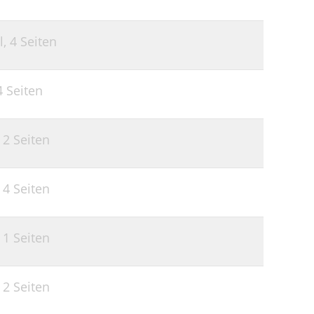
l,
4 Seiten
4 Seiten
,
2 Seiten
,
4 Seiten
,
1 Seiten
,
2 Seiten