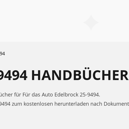
494
-9494 HANDBÜCHER
her für Für das Auto Edelbrock 25-9494.
-9494 zum kostenlosen herunterladen nach Dokument