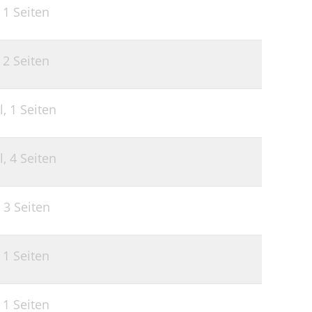
,
1 Seiten
,
2 Seiten
l,
1 Seiten
l,
4 Seiten
,
3 Seiten
,
1 Seiten
,
1 Seiten