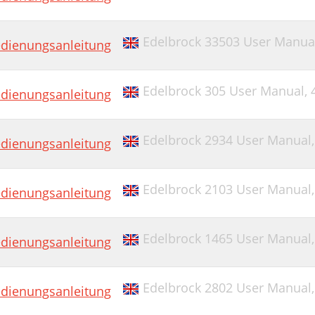
Edelbrock 33503 User Manua
dienungsanleitung
Edelbrock 305 User Manual,
dienungsanleitung
Edelbrock 2934 User Manual
dienungsanleitung
Edelbrock 2103 User Manual
dienungsanleitung
Edelbrock 1465 User Manual
dienungsanleitung
Edelbrock 2802 User Manual
dienungsanleitung