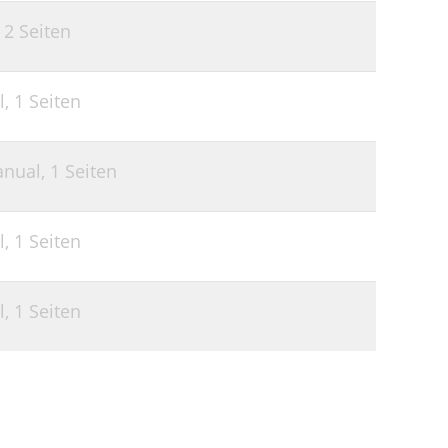
,
2 Seiten
l,
1 Seiten
anual,
1 Seiten
l,
1 Seiten
l,
1 Seiten