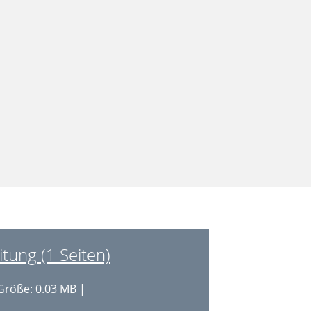
tung (1 Seiten)
Größe: 0.03 MB |