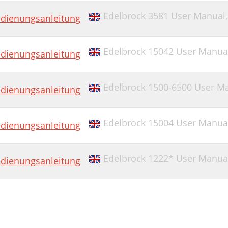
Edelbrock 3581 User Manual
dienungsanleitung
Edelbrock 15042 User Manua
dienungsanleitung
Edelbrock 1500-6500 User M
dienungsanleitung
Edelbrock 15004 User Manua
dienungsanleitung
Edelbrock 1222* User Manua
dienungsanleitung