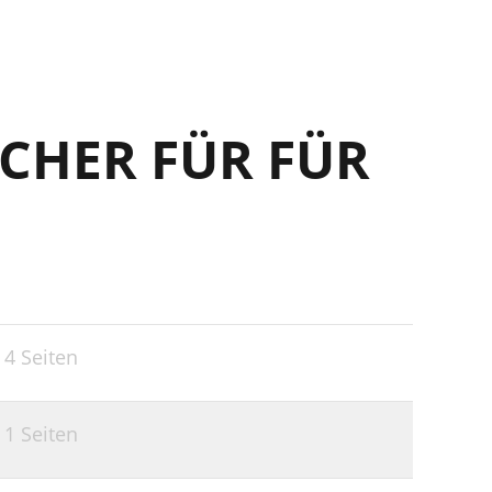
CHER FÜR FÜR
,
4 Seiten
,
1 Seiten