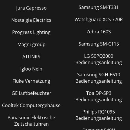
Samsung SM-T331
Jura Capresso
Watchguard XCS 770R
Nostalgia Electrics
Zebra 160S
Progress Lighting
Samsung SM-C115
Magni-group
LG 50PQ2000
ATLINKS
Bedienungsanleitung
Igloo Nein
Samsung SGH-E610
Fluke Vernetzung
Bedienungsanleitung
GE Luftbefeuchter
Toa DP-SP3
Bedienungsanleitung
Cooltek Computergehäuse
Philips RQ1095
Panasonic Elektrische
Bedienungsanleitung
Zeitschaltuhren