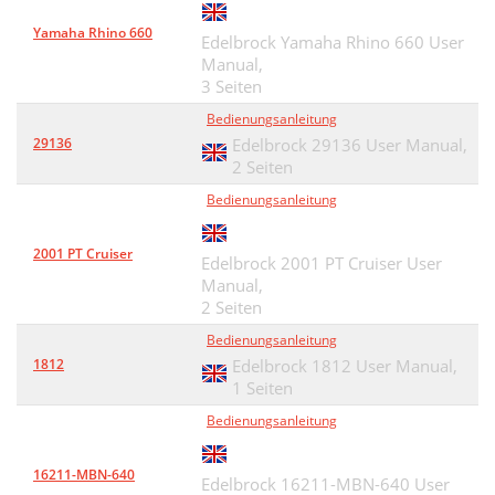
Yamaha Rhino 660
Edelbrock Yamaha Rhino 660 User
Manual,
3 Seiten
Bedienungsanleitung
29136
Edelbrock 29136 User Manual,
2 Seiten
Bedienungsanleitung
2001 PT Cruiser
Edelbrock 2001 PT Cruiser User
Manual,
2 Seiten
Bedienungsanleitung
1812
Edelbrock 1812 User Manual,
1 Seiten
Bedienungsanleitung
16211-MBN-640
Edelbrock 16211-MBN-640 User