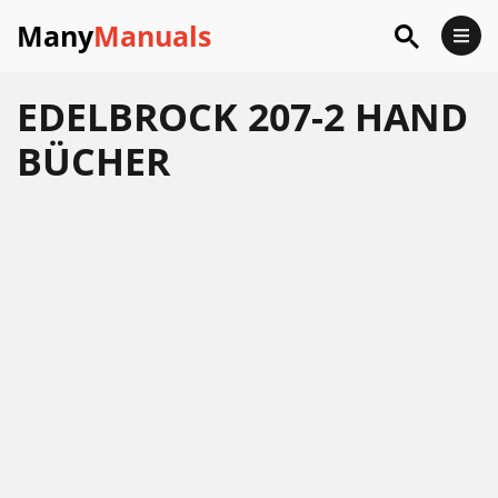
Many
Manuals
EDELBROCK 207-2 HAND
BÜCHER