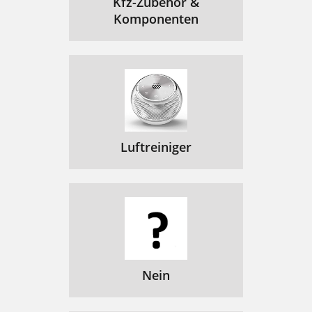
Kfz-Zubehör &
Komponenten
Luftreiniger
Nein