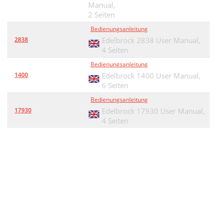
Manual,
2 Seiten
Bedienungsanleitung
2838
Edelbrock 2838 User Manual,
4 Seiten
Bedienungsanleitung
1400
Edelbrock 1400 User Manual,
6 Seiten
Bedienungsanleitung
17930
Edelbrock 17930 User Manual,
4 Seiten