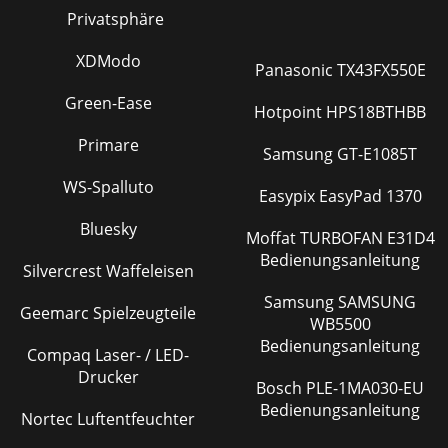
Privatsphäre
XDModo
Panasonic TX43FX550E
Green-Ease
Hotpoint HPS18BTHBB
Primare
Samsung GT-E1085T
WS-Spalluto
Easypix EasyPad 1370
Bluesky
Moffat TURBOFAN E31D4
Bedienungsanleitung
Silvercrest Waffeleisen
Samsung SAMSUNG
Geemarc Spielzeugteile
WB5500
Bedienungsanleitung
Compaq Laser- / LED-
Drucker
Bosch PLE-1MA030-EU
Bedienungsanleitung
Nortec Luftentfeuchter