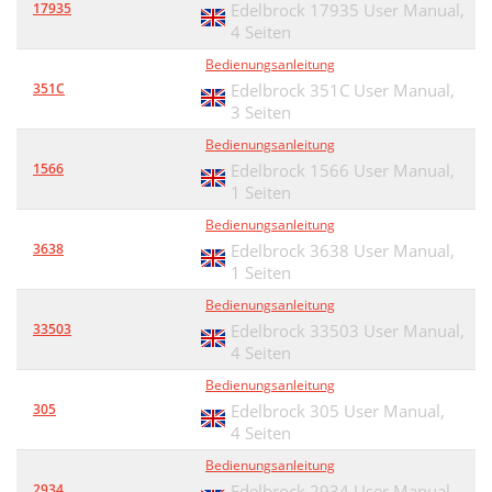
17935
Edelbrock 17935 User Manual,
4 Seiten
Bedienungsanleitung
351C
Edelbrock 351C User Manual,
3 Seiten
Bedienungsanleitung
1566
Edelbrock 1566 User Manual,
1 Seiten
Bedienungsanleitung
3638
Edelbrock 3638 User Manual,
1 Seiten
Bedienungsanleitung
33503
Edelbrock 33503 User Manual,
4 Seiten
Bedienungsanleitung
305
Edelbrock 305 User Manual,
4 Seiten
Bedienungsanleitung
2934
Edelbrock 2934 User Manual,