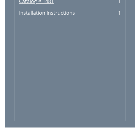
Catalog # 1481
1
Installation Instructions
1