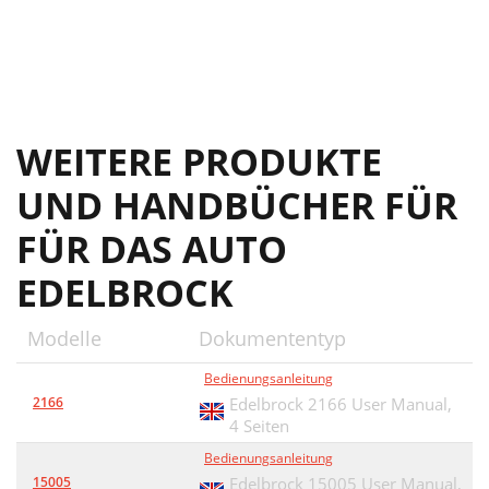
WEITERE PRODUKTE
UND HANDBÜCHER FÜR
FÜR DAS AUTO
EDELBROCK
Modelle
Dokumententyp
Bedienungsanleitung
2166
Edelbrock 2166 User Manual,
4 Seiten
Bedienungsanleitung
15005
Edelbrock 15005 User Manual,