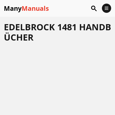
Many
Manuals
EDELBROCK 1481 HANDB
ÜCHER