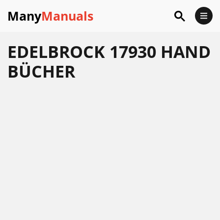
Many
Manuals
EDELBROCK 17930 HAND
BÜCHER