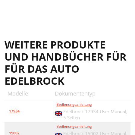
WEITERE PRODUKTE
UND HANDBÜCHER FÜR
FÜR DAS AUTO
EDELBROCK
Modelle
Dokumententyp
Bedienungsanleitung
17934
Edelbrock 17934 User Manual,
5 Seiten
Bedienungsanleitung
15002
Edelbrock 15002 User Manual,