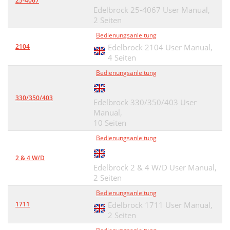
25-4067
Edelbrock 25-4067 User Manual,
2 Seiten
Bedienungsanleitung
2104
Edelbrock 2104 User Manual,
4 Seiten
Bedienungsanleitung
330/350/403
Edelbrock 330/350/403 User
Manual,
10 Seiten
Bedienungsanleitung
2 & 4 W/D
Edelbrock 2 & 4 W/D User Manual,
2 Seiten
Bedienungsanleitung
1711
Edelbrock 1711 User Manual,
2 Seiten