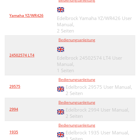
Bedienungsanleitung
Yamaha YZ/WR426
Edelbrock Yamaha YZ/WR426 User
Manual,
2 Seiten
Bedienungsanleitung
24502574 LT4
Edelbrock 24502574 LT4 User
Manual,
1 Seiten
Bedienungsanleitung
29575
Edelbrock 29575 User Manual,
2 Seiten
Bedienungsanleitung
2994
Edelbrock 2994 User Manual,
2 Seiten
Bedienungsanleitung
1935
Edelbrock 1935 User Manual,
1 Seiten