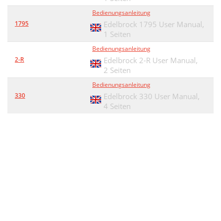
Bedienungsanleitung
1795
Edelbrock 1795 User Manual,
1 Seiten
Bedienungsanleitung
2-R
Edelbrock 2-R User Manual,
2 Seiten
Bedienungsanleitung
330
Edelbrock 330 User Manual,
4 Seiten