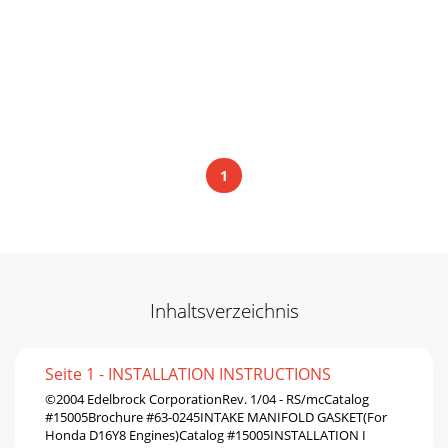
1
Inhaltsverzeichnis
Seite 1 - INSTALLATION INSTRUCTIONS
©2004 Edelbrock CorporationRev. 1/04 - RS/mcCatalog
#15005Brochure #63-0245INTAKE MANIFOLD GASKET(For
Honda D16Y8 Engines)Catalog #15005INSTALLATION I