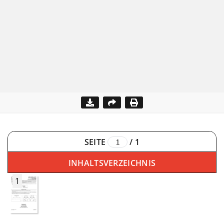
SEITE
/
1
INHALTSVERZEICHNIS
1