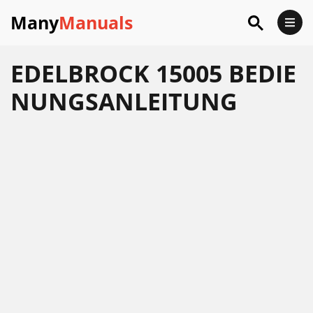
Many
Manuals
EDELBROCK 15005 BEDIE
NUNGSANLEITUNG