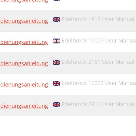
Edelbrock 1813 User Manual
dienungsanleitung
Edelbrock 17007 User Manua
dienungsanleitung
Edelbrock 2161 User Manual
dienungsanleitung
Edelbrock 15022 User Manua
dienungsanleitung
Edelbrock 2810 User Manual
dienungsanleitung