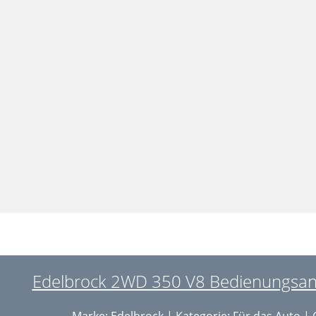
Edelbrock 2WD 350 V8 Bedienungsanle