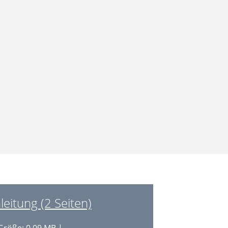
itung (2 Seiten)