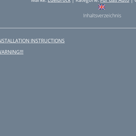
Marke:
Edelbrock
| Kategorie:
Für das Auto
| 
Inhaltsverzeichnis
NSTALLATION INSTRUCTIONS
ARNING!!!