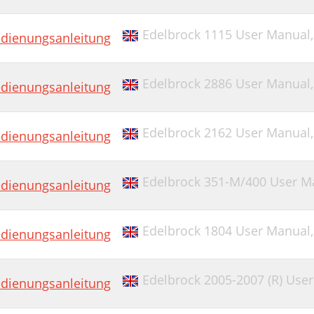
Edelbrock 1115 User Manual
dienungsanleitung
Edelbrock 2886 User Manual
dienungsanleitung
Edelbrock 2162 User Manual
dienungsanleitung
Edelbrock 351-M/400 User M
dienungsanleitung
Edelbrock 1804 User Manual
dienungsanleitung
Edelbrock 2005-2007 (R) Use
dienungsanleitung