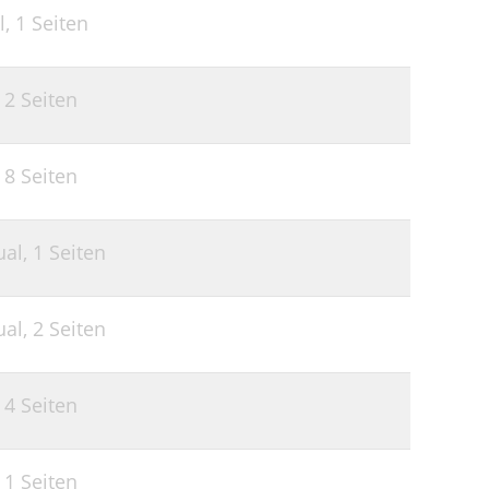
l,
1 Seiten
,
2 Seiten
,
8 Seiten
ual,
1 Seiten
ual,
2 Seiten
,
4 Seiten
,
1 Seiten