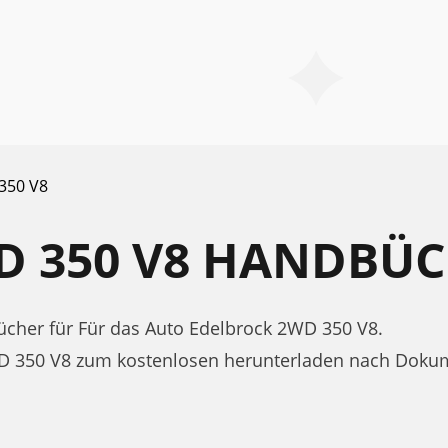
350 V8
D 350 V8 HANDBÜ
her für Für das Auto Edelbrock 2WD 350 V8.
WD 350 V8 zum kostenlosen herunterladen nach Doku