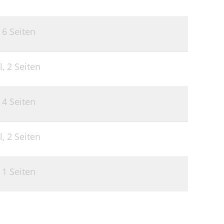
,
6 Seiten
l,
2 Seiten
,
4 Seiten
l,
2 Seiten
,
1 Seiten