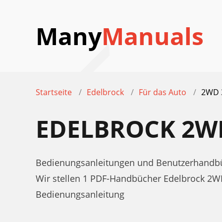
Many
Manuals
Startseite
Edelbrock
Für das Auto
2WD 
EDELBROCK 2W
Bedienungsanleitungen und Benutzerhandbüc
Wir stellen 1 PDF-Handbücher Edelbrock 2
Bedienungsanleitung