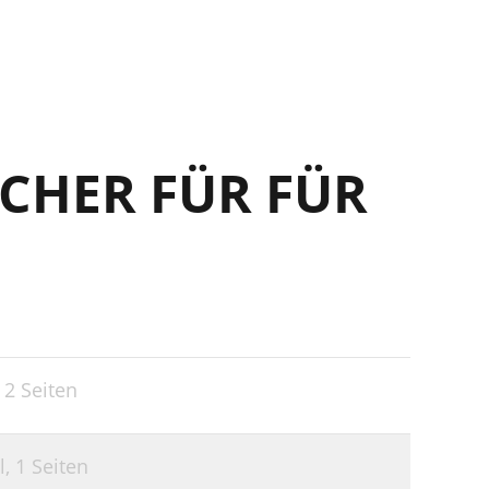
CHER FÜR FÜR
,
2 Seiten
l,
1 Seiten