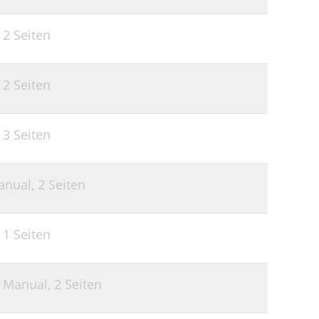
,
2 Seiten
,
2 Seiten
,
3 Seiten
anual,
2 Seiten
,
1 Seiten
r Manual,
2 Seiten