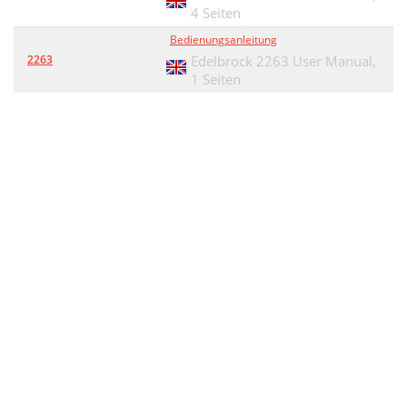
4 Seiten
Bedienungsanleitung
2263
Edelbrock 2263 User Manual,
1 Seiten