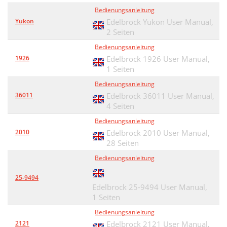
Bedienungsanleitung
Yukon
Edelbrock Yukon User Manual,
2 Seiten
Bedienungsanleitung
1926
Edelbrock 1926 User Manual,
1 Seiten
Bedienungsanleitung
36011
Edelbrock 36011 User Manual,
4 Seiten
Bedienungsanleitung
2010
Edelbrock 2010 User Manual,
28 Seiten
Bedienungsanleitung
25-9494
Edelbrock 25-9494 User Manual,
1 Seiten
Bedienungsanleitung
2121
Edelbrock 2121 User Manual,