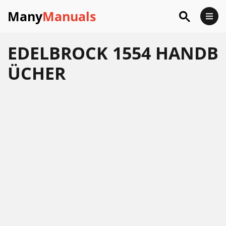
Many
Manuals
EDELBROCK 1554 HANDB
ÜCHER