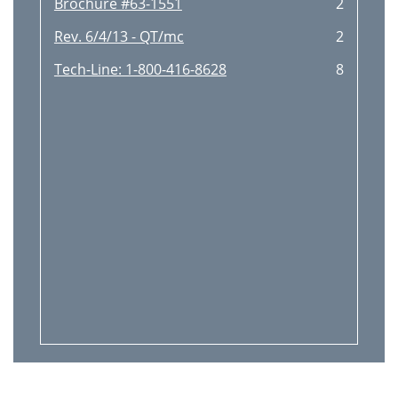
Brochure #63-1551
2
Rev. 6/4/13 - QT/mc
2
Tech-Line: 1-800-416-8628
8