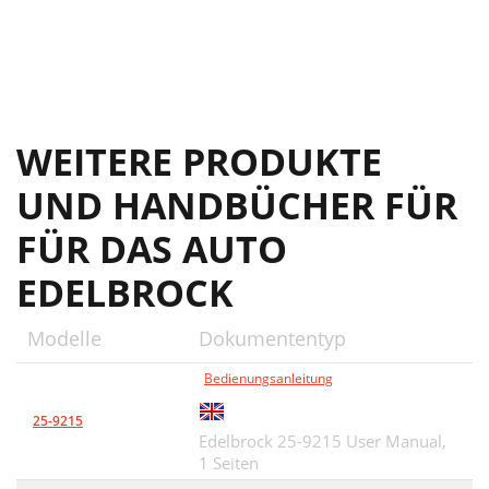
WEITERE PRODUKTE
UND HANDBÜCHER FÜR
FÜR DAS AUTO
EDELBROCK
Modelle
Dokumententyp
Bedienungsanleitung
25-9215
Edelbrock 25-9215 User Manual,
1 Seiten