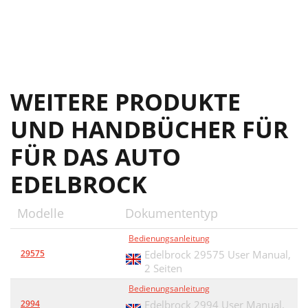
WEITERE PRODUKTE
UND HANDBÜCHER FÜR
FÜR DAS AUTO
EDELBROCK
Modelle
Dokumententyp
Bedienungsanleitung
29575
Edelbrock 29575 User Manual,
2 Seiten
Bedienungsanleitung
2994
Edelbrock 2994 User Manual,