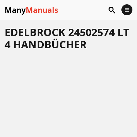
Many
Manuals
EDELBROCK 24502574 LT
4 HANDBÜCHER