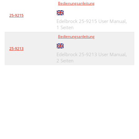
Bedienungsanleitung
25-9215
Edelbrock 25-9215 User Manual,
1 Seiten
Bedienungsanleitung
25-9213
Edelbrock 25-9213 User Manual,
2 Seiten