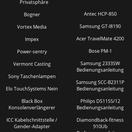
Privatsphäre
Antec HCP-850
Bogner
Samsung GT-I8190
Vortex Media
Acer TravelMate 4200
Impex
Bose PM-1
Power-sentry
Samsung 2333SW
Vermont Casting
Bedienungsanleitung
Sony Taschenlampen
Samsung SCC-B2311P
Elo TouchSystems Nein
Bedienungsanleitung
Black Box
Philips DS1155/12
Konsolenverlängerer
Bedienungsanleitung
ICC Kabelschnittstelle /
Diamondback-fitness
Gender-Adapter
910Ub