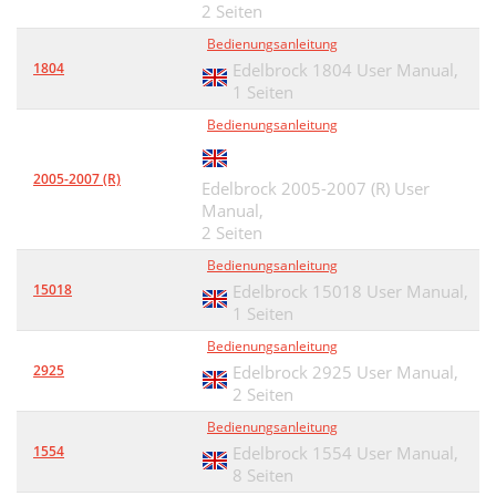
2 Seiten
Bedienungsanleitung
1804
Edelbrock 1804 User Manual,
1 Seiten
Bedienungsanleitung
2005-2007 (R)
Edelbrock 2005-2007 (R) User
Manual,
2 Seiten
Bedienungsanleitung
15018
Edelbrock 15018 User Manual,
1 Seiten
Bedienungsanleitung
2925
Edelbrock 2925 User Manual,
2 Seiten
Bedienungsanleitung
1554
Edelbrock 1554 User Manual,
8 Seiten