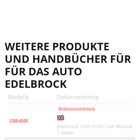
WEITERE PRODUKTE
UND HANDBÜCHER FÜR
FÜR DAS AUTO
EDELBROCK
Modelle
Dokumententyp
Bedienungsanleitung
1500-6500
Edelbrock 1500-6500 User Manual,
1 Seiten