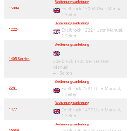
Bedienungsanleitung
15004
Edelbrock 15004 User Manual,
1 Seiten
Bedienungsanleitung
1222*
Edelbrock 1222* User Manual,
1 Seiten
Bedienungsanleitung
1405 Serries
Edelbrock 1405 Serries User
Manual,
41 Seiten
Bedienungsanleitung
2281
Edelbrock 2281 User Manual,
1 Seiten
Bedienungsanleitung
1477
Edelbrock 1477 User Manual,
1 Seiten
Bedienungsanleitung
29086