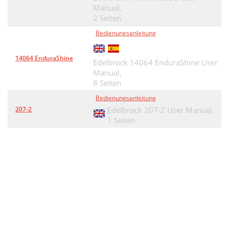
Manual,
2 Seiten
Bedienungsanleitung
14064 EnduraShine
Edelbrock 14064 EnduraShine User
Manual,
8 Seiten
Bedienungsanleitung
207-2
Edelbrock 207-2 User Manual,
1 Seiten