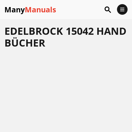
Many
Manuals
EDELBROCK 15042 HAND
BÜCHER