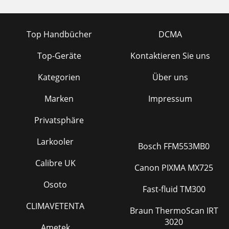
Top Handbücher
DCMA
Top-Geräte
Kontaktieren Sie uns
Kategorien
Über uns
Marken
Impressum
Privatsphäre
Larkooler
Bosch FFM553MB0
Calibre UK
Canon PIXMA MX725
Osoto
Fast-fluid TM300
CLIMAVETENTA
Braun ThermoScan IRT
3020
Ametek