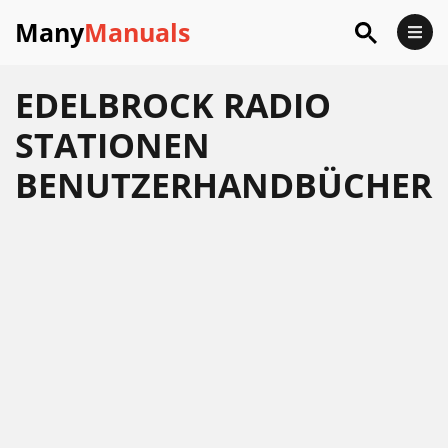
Many
Manuals
EDELBROCK RADIO
STATIONEN
BENUTZERHANDBÜCHER