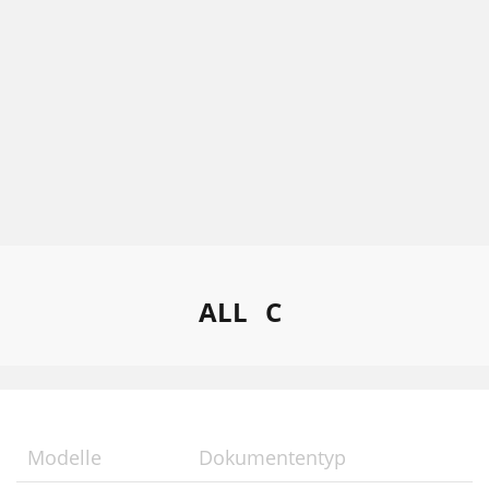
ALL
C
Modelle
Dokumententyp