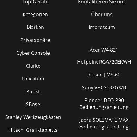
Top-Geräte
Kontaktieren Sie uns
Kategorien
Über uns
Marken
Impressum
Privatsphäre
Acer W4-821
Cyber Console
Hotpoint RGA720EKWH
Clarke
Jensen JIMS-60
Unication
Sony VPCS132GX/B
Punkt
Pioneer DEQ-P90
SBose
Bedienungsanleitung
Stanley Werkzeugkästen
Jabra SOLEMATE MAX
Bedienungsanleitung
Hitachi Grafiktabletts