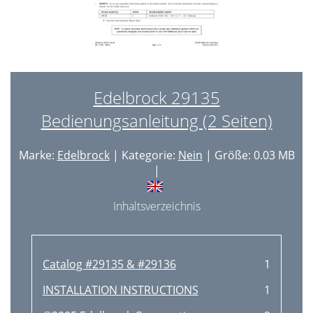
Edelbrock 29135
Bedienungsanleitung (2 Seiten)
Marke:
Edelbrock
| Kategorie:
Nein
| Größe: 0.03 MB
|
Inhaltsverzeichnis
Catalog #29135 & #29136
1
INSTALLATION INSTRUCTIONS
1