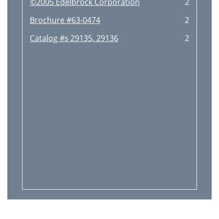
©2005 Edelbrock Corporation
2
Brochure #63-0474
2
Catalog #s 29135, 29136
2