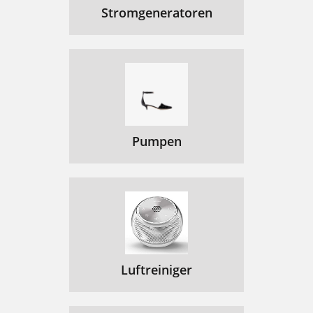
Stromgeneratoren
Pumpen
Luftreiniger