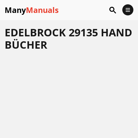
Many
Manuals
EDELBROCK 29135 HAND
BÜCHER