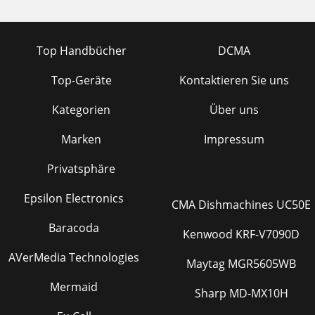
Top Handbücher
DCMA
Top-Geräte
Kontaktieren Sie uns
Kategorien
Über uns
Marken
Impressum
Privatsphäre
Epsilon Electronics
CMA Dishmachines UC50E
Baracoda
Kenwood KRF-V7090D
AVerMedia Technologies
Maytag MGR5605WB
Mermaid
Sharp MD-MX10H