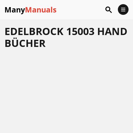
Many
Manuals
EDELBROCK 15003 HAND
BÜCHER