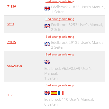
Bedienungsanleitung
71836
Edelbrock 71836 User's Manual,
1 Seiten
Bedienungsanleitung
5253
Edelbrock 5253 User's Manual,
2 Seiten
Bedienungsanleitung
29135
Edelbrock 29135 User's Manual,
2 Seiten
Bedienungsanleitung
V6&V8&V9
Edelbrock V6&V8&V9 User's
Manual,
1 Seiten
Bedienungsanleitung
110
Edelbrock 110 User's Manual,
6 Seiten