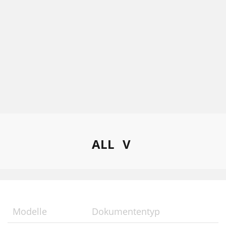
ALL
V
Modelle
Dokumententyp