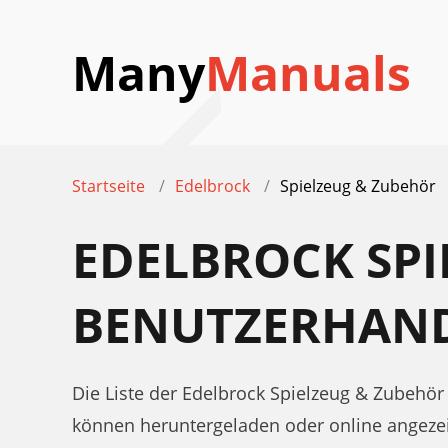
Many
Manuals
Startseite
Edelbrock
Spielzeug & Zubehör
EDELBROCK SPI
BENUTZERHAN
Die Liste der Edelbrock Spielzeug & Zubehö
können heruntergeladen oder online angeze