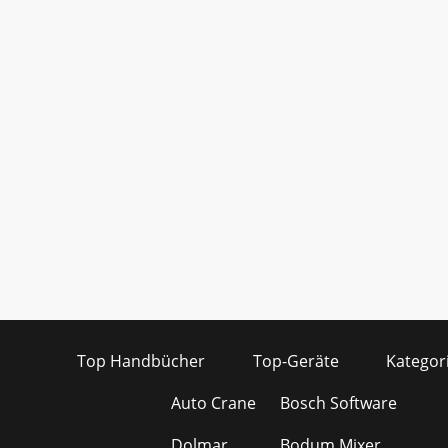
Top Handbücher
Top-Geräte
Kategor
Auto Crane
Bosch Software
Dolmar
Bodum Mixer