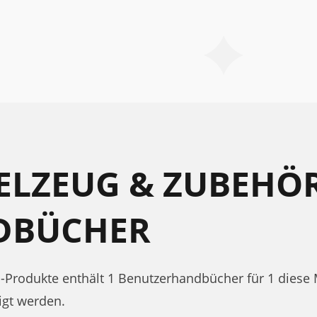
ELZEUG & ZUBEHÖ
DBÜCHER
r -Produkte enthält 1 Benutzerhandbücher für 1 dies
igt werden.