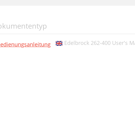
okumententyp
Edelbrock 262-400 User's M
edienungsanleitung