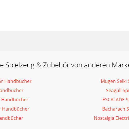
ie Spielzeug & Zubehör von anderen Mark
hör Handbücher
Mugen Selki
Handbücher
Seagull S
r Handbücher
ESCALADE S
r Handbücher
Bacharach S
Handbücher
Nostalgia Elect