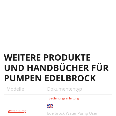
WEITERE PRODUKTE
UND HANDBÜCHER FÜR
PUMPEN EDELBROCK
Modelle
Dokumententyp
Bedienungsanleitung
Water Pump
Edelbrock Water Pump User