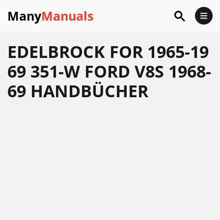
Many
Manuals
EDELBROCK FOR 1965-19
69 351-W FORD V8S 1968-
69 HANDBÜCHER