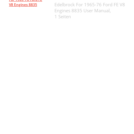
Edelbrock For 1965-76 Ford FE V8
V8 Engines 8835
Engines 8835 User Manual,
1 Seiten