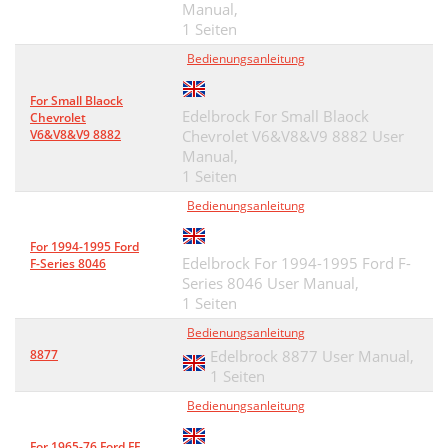
Manual,
1 Seiten
Bedienungsanleitung
For Small Blaock
Edelbrock For Small Blaock
Chevrolet
V6&V8&V9 8882
Chevrolet V6&V8&V9 8882 User
Manual,
1 Seiten
Bedienungsanleitung
For 1994-1995 Ford
Edelbrock For 1994-1995 Ford F-
F-Series 8046
Series 8046 User Manual,
1 Seiten
Bedienungsanleitung
8877
Edelbrock 8877 User Manual,
1 Seiten
Bedienungsanleitung
For 1965-76 Ford FE