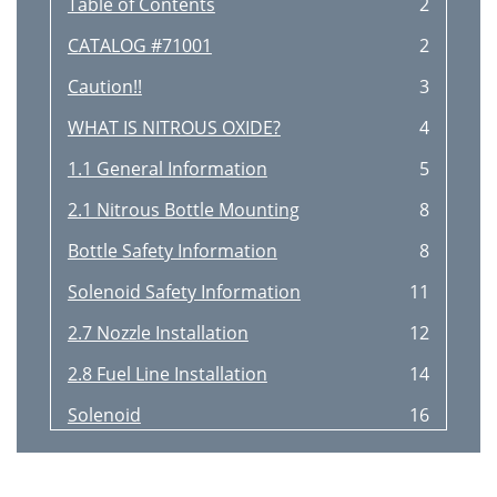
Table of Contents
2
CATALOG #71001
2
Caution!!
3
WHAT IS NITROUS OXIDE?
4
1.1 General Information
5
2.1 Nitrous Bottle Mounting
8
Bottle Safety Information
8
Solenoid Safety Information
11
2.7 Nozzle Installation
12
2.8 Fuel Line Installation
14
Solenoid
16
4.1 Fuel System Check
19