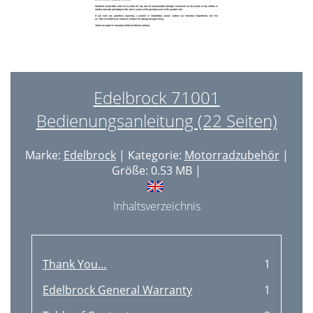
Edelbrock 71001
Bedienungsanleitung (22 Seiten)
Marke:
Edelbrock
| Kategorie:
Motorradzubehör
|
Größe: 0.53 MB |
Inhaltsverzeichnis
Thank You…
1
Edelbrock General Warranty
1