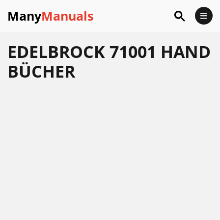
Many
Manuals
EDELBROCK 71001 HAND
BÜCHER