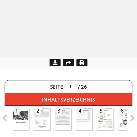
SEITE
/
26
INHALTSVERZEICHNIS
1
2
3
4
5
6