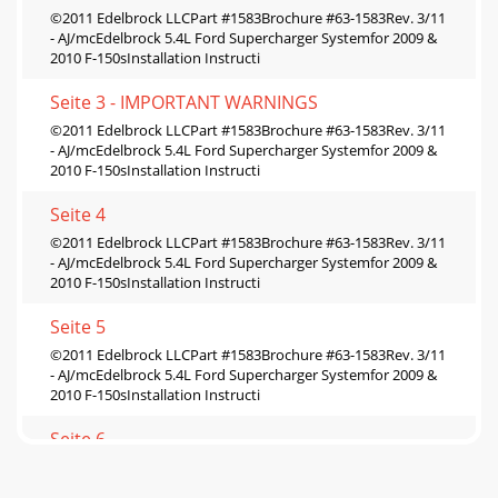
©2011 Edelbrock LLCPart #1583Brochure #63-1583Rev. 3/11
- AJ/mcEdelbrock 5.4L Ford Supercharger Systemfor 2009 &
2010 F-150sInstallation Instructi
Seite 3 - IMPORTANT WARNINGS
©2011 Edelbrock LLCPart #1583Brochure #63-1583Rev. 3/11
- AJ/mcEdelbrock 5.4L Ford Supercharger Systemfor 2009 &
2010 F-150sInstallation Instructi
Seite 4
©2011 Edelbrock LLCPart #1583Brochure #63-1583Rev. 3/11
- AJ/mcEdelbrock 5.4L Ford Supercharger Systemfor 2009 &
2010 F-150sInstallation Instructi
Seite 5
©2011 Edelbrock LLCPart #1583Brochure #63-1583Rev. 3/11
- AJ/mcEdelbrock 5.4L Ford Supercharger Systemfor 2009 &
2010 F-150sInstallation Instructi
Seite 6
©2011 Edelbrock LLCPart #1583Brochure #63-1583Rev. 3/11
- AJ/mcEdelbrock 5.4L Ford Supercharger Systemfor 2009 &