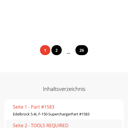
1
2
26
...
Inhaltsverzeichnis
Seite 1 - Part #1583
Edelbrock 5.4L F-150 SuperchargerPart #1583
Seite 2 - TOOLS REQUIRED