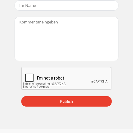
Seite 20
©2011 Edelbrock LLCPart #1583Brochure #63-1583Rev. 3/11
- AJ/mcEdelbrock 5.4L Ford Supercharger Systemfor 2009 &
2010 F-150sInstallation Instructi
Seite 21
©2011 Edelbrock LLCPart #1583Brochure #63-1583Rev. 3/11
- AJ/mcEdelbrock 5.4L Ford Supercharger Systemfor 2009 &
2010 F-150sInstallation Instructi
Seite 22
©2011 Edelbrock LLCPart #1583Brochure #63-1583Rev. 3/11
- AJ/mcEdelbrock 5.4L Ford Supercharger Systemfor 2009 &
2010 F-150sInstallation Instructi
Seite 23
Publish
©2011 Edelbrock LLCPart #1583Brochure #63-1583Rev. 3/11
- AJ/mcEdelbrock 5.4L Ford Supercharger Systemfor 2009 &
2010 F-150sInstallation Instructi
Seite 24
©2011 Edelbrock LLCPart #1583Brochure #63-1583Rev. 3/11