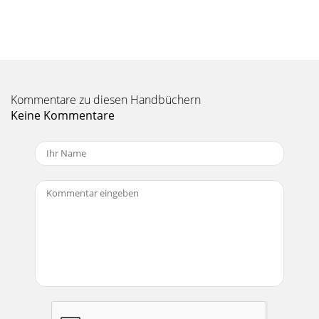
1580Rev. 6/25/13 - QT/mcEdelbrock 4.6L Ford Supercharger
System for 2005 and later Mustang GTsIns
Seite 11
©2013 Edelbrock LLCPart #1580 & 1585Brochure #63-
1580Rev. 6/25/13 - QT/mcEdelbrock 4.6L Ford Supercharger
System for 2005 and later Mustang GTsIns
Kommentare zu diesen Handbüchern
Keine Kommentare
Seite 12
©2013 Edelbrock LLCPart #1580 & 1585Brochure #63-
1580Rev. 6/25/13 - QT/mcEdelbrock 4.6L Ford Supercharger
System for 2005 and later Mustang GTsIns
Seite 13
©2013 Edelbrock LLCPart #1580 & 1585Brochure #63-
1580Rev. 6/25/13 - QT/mcEdelbrock 4.6L Ford Supercharger
System for 2005 and later Mustang GTsIns
Seite 14
©2013 Edelbrock LLCPart #1580 & 1585Brochure #63-
1580Rev. 6/25/13 - QT/mcEdelbrock 4.6L Ford Supercharger
System for 2005 and later Mustang GTsIns