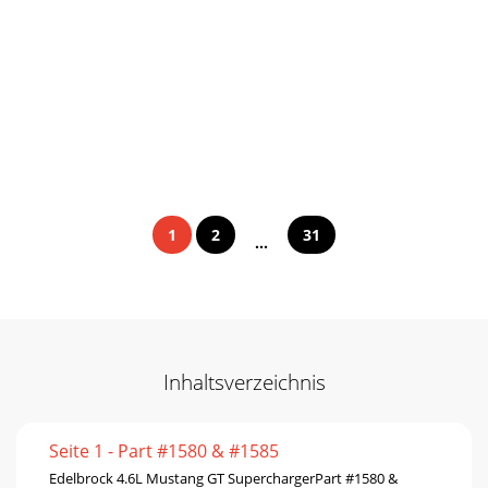
1
2
31
...
Inhaltsverzeichnis
Seite 1 - Part #1580 & #1585
Edelbrock 4.6L Mustang GT SuperchargerPart #1580 &