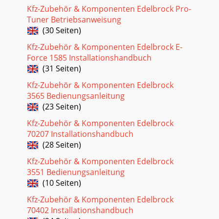
#71002Brochure No. 63-0125Page 9 of 232.2 Bottle
Kfz-Zubehör & Komponenten Edelbrock Pro-
OrientationAccurate calibration of your nitrous system d
Tuner Betriebsanweisung
(30 Seiten)
Kfz-Zubehör & Komponenten Edelbrock E-
Force 1585 Installationshandbuch
(31 Seiten)
Kfz-Zubehör & Komponenten Edelbrock
3565 Bedienungsanleitung
(23 Seiten)
Kfz-Zubehör & Komponenten Edelbrock
70207 Installationshandbuch
(28 Seiten)
Kfz-Zubehör & Komponenten Edelbrock
3551 Bedienungsanleitung
(10 Seiten)
Kfz-Zubehör & Komponenten Edelbrock
70402 Installationshandbuch