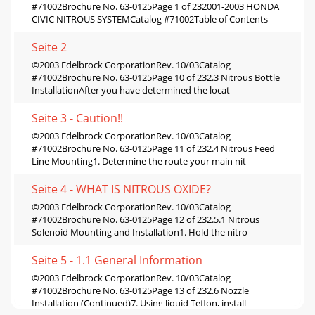
#71002Brochure No. 63-0125Page 1 of 232001-2003 HONDA
CIVIC NITROUS SYSTEMCatalog #71002Table of Contents
Seite 2
©2003 Edelbrock CorporationRev. 10/03Catalog
#71002Brochure No. 63-0125Page 10 of 232.3 Nitrous Bottle
InstallationAfter you have determined the locat
Seite 3 - Caution!!
©2003 Edelbrock CorporationRev. 10/03Catalog
#71002Brochure No. 63-0125Page 11 of 232.4 Nitrous Feed
Line Mounting1. Determine the route your main nit
Seite 4 - WHAT IS NITROUS OXIDE?
©2003 Edelbrock CorporationRev. 10/03Catalog
#71002Brochure No. 63-0125Page 12 of 232.5.1 Nitrous
Solenoid Mounting and Installation1. Hold the nitro
Seite 5 - 1.1 General Information
©2003 Edelbrock CorporationRev. 10/03Catalog
#71002Brochure No. 63-0125Page 13 of 232.6 Nozzle
Installation (Continued)7. Using liquid Teflon, install