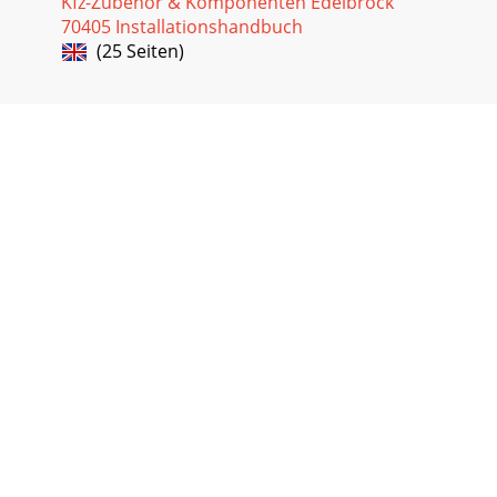
Kfz-Zubehör & Komponenten Edelbrock
70405 Installationshandbuch
(25 Seiten)