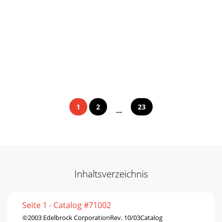
1
2
23
...
Inhaltsverzeichnis
Seite 1 - Catalog #71002
©2003 Edelbrock CorporationRev. 10/03Catalog