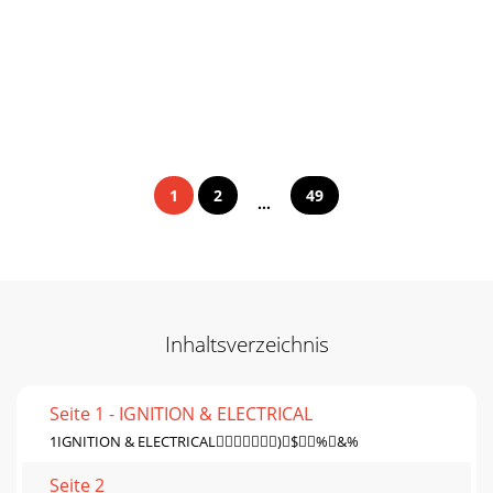
1
2
49
...
Inhaltsverzeichnis
Seite 1 - IGNITION & ELECTRICAL
1IGNITION & ELECTRICAL)$%&%
Seite 2