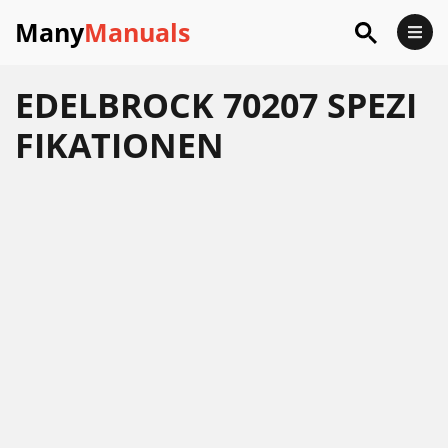
Many
Manuals
EDELBROCK 70207 SPEZI
FIKATIONEN