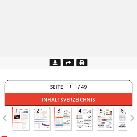
SEITE
/
49
INHALTSVERZEICHNIS
1
2
3
4
5
6