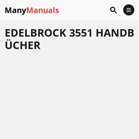
Many
Manuals
EDELBROCK 3551 HANDB
ÜCHER