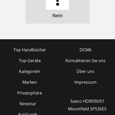
Nein
Top Handbücher
DCMA
Top-Geräte
Kontaktieren Sie uns
Kategorien
Über uns
Marken
Impressum
Privatsphäre
Saeco HD8930/01
Ninestar
Mountfield SP536ES
ActiGraph