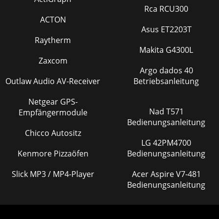
Rca RCU300
ACTON
Asus ET2203T
Raytherm
Makita G4300L
Zaxcom
Argo dados 40
Outlaw Audio AV-Receiver
Betriebsanleitung
Netgear GPS-
Nad T571
Empfängermodule
Bedienungsanleitung
Chicco Autositz
LG 42PM4700
Kenmore Pizzaöfen
Bedienungsanleitung
Slick MP3 / MP4-Player
Acer Aspire V7-481
Bedienungsanleitung