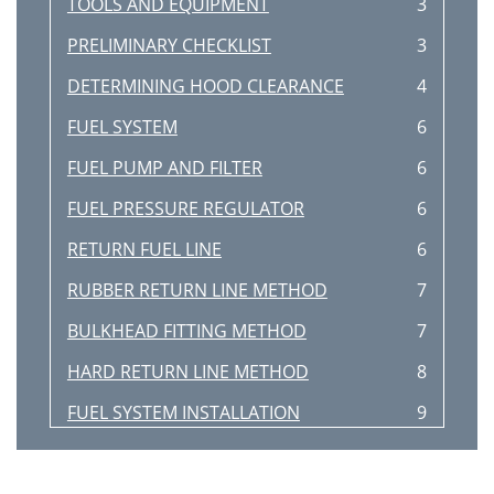
TOOLS AND EQUIPMENT
3
PRELIMINARY CHECKLIST
3
DETERMINING HOOD CLEARANCE
4
FUEL SYSTEM
6
FUEL PUMP AND FILTER
6
FUEL PRESSURE REGULATOR
6
RETURN FUEL LINE
6
RUBBER RETURN LINE METHOD
7
BULKHEAD FITTING METHOD
7
HARD RETURN LINE METHOD
8
FUEL SYSTEM INSTALLATION
9
INDUCTION SYSTEM
10